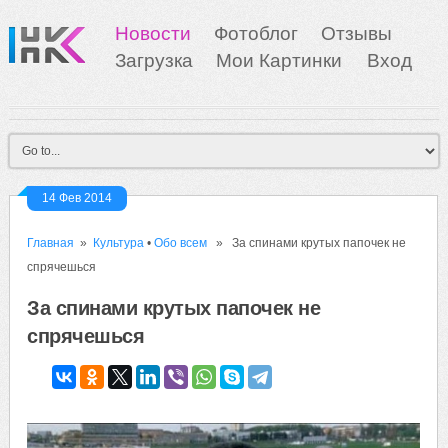
Новости
Фотоблог
Отзывы
Загрузка
Мои Картинки
Вход
14 Фев 2014
Главная
»
Культура
•
Обо всем
» За спинами крутых папочек не
спрячешься
За спинами крутых папочек не
спрячешься