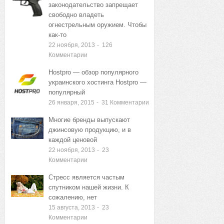
законодательство запрещает
свободно владеть
огнестрельным оружием. Чтобы
как-то
22 ноября, 2013
-
126
Комментарии
Hostpro — обзор популярного
украинского хостинга Hostpro —
популярный
26 января, 2015
-
31
Комментарии
Многие бренды выпускают
джинсовую продукцию, и в
каждой ценовой
22 ноября, 2013
-
23
Комментарии
Стресс является частым
спутником нашей жизни. К
сожалению, нет
15 августа, 2013
-
23
Комментарии