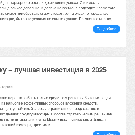
й для карьерного роста и достижения успеха. Стоимость
лице сейчас довольно, и далеко не всем она подходит. Кроме того,
сть смысл приобретать старую квартиру на окраине города, где
икации, бытовые условия не самые лучшие. По мнению многих,
Подробнее
ку – лучшая инвестиция в 2025
нтарии
авно перестало быть только средством решения бытовых задач.
н из наиболее эффективных способов вложения средств.
т цен, устойчивый спрос и ограниченное предложение в
ях делают покупку квартиры в Москве стратегическим решением.
ваны квартиры с видом на Москву реку – уникальный формат
етающий комфорт, престиж и