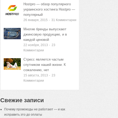
Hostpro — обзор популярного
украинского хостинга Hostpro —
популярный
26 января, 2015
-
31
Комментарии
Многие бренды выпускают
джинсовую продукцию, и в
каждой ценовой
22 ноября, 2013
-
23
Комментарии
Стресс является частым
спутником нашей жизни. К
сожалению, нет
15 августа, 2013
-
23
Комментарии
Свежие записи
Почему промокоды не работают — и как
исправить это до оплаты