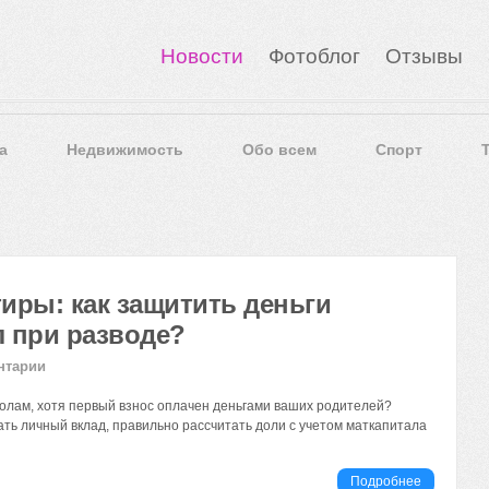
Новости
Фотоблог
Отзывы
а
Недвижимость
Обо всем
Спорт
иры: как защитить деньги
л при разводе?
нтарии
олам, хотя первый взнос оплачен деньгами ваших родителей?
ать личный вклад, правильно рассчитать доли с учетом маткапитала
Подробнее