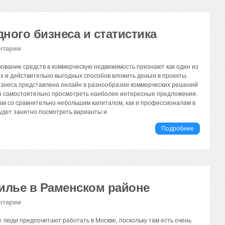
ного бизнеса и статистика
нтарии
ование средств в коммерческую недвижимость признают как один из
 и действительно выгодных способов вложить деньги в проекты.
изнеса представлена онлайн в разнообразии коммерческих решений
но самостоятельно просмотреть наиболее интересные предложения.
м со сравнительно небольшим капиталом, как и профессионалам в
удет занятно посмотреть варианты и
Подробнее
илье в Раменском районе
нтарии
 люди предпочитают работать в Москве, поскольку там есть очень