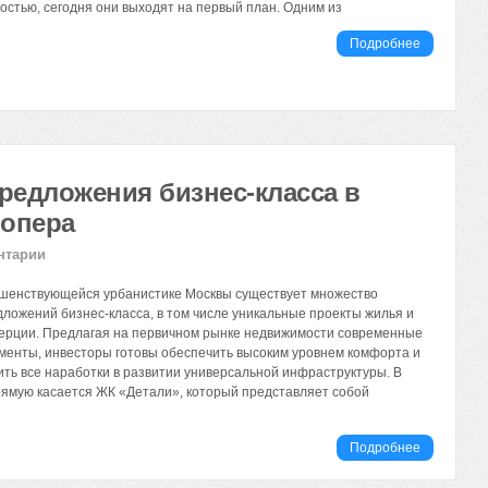
остью, сегодня они выходят на первый план. Одним из
Подробнее
редложения бизнес-класса в
лопера
нтарии
ршенствующейся урбанистике Москвы существует множество
ложений бизнес-класса, в том числе уникальные проекты жилья и
ерции. Предлагая на первичном рынке недвижимости современные
менты, инвесторы готовы обеспечить высоким уровнем комфорта и
ть все наработки в развитии универсальной инфраструктуры. В
рямую касается ЖК «Детали», который представляет собой
Подробнее