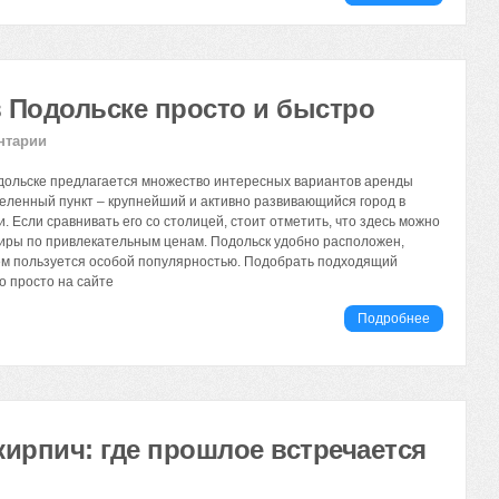
в Подольске просто и быстро
нтарии
дольске предлагается множество интересных вариантов аренды
еленный пункт – крупнейший и активно развивающийся город в
. Если сравнивать его со столицей, стоит отметить, что здесь можно
тиры по привлекательным ценам. Подольск удобно расположен,
ем пользуется особой популярностью. Подобрать подходящий
о просто на сайте
Подробнее
кирпич: где прошлое встречается