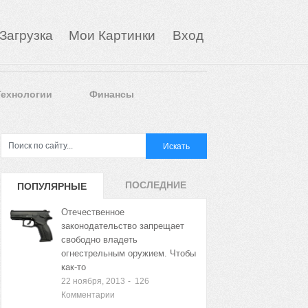
Загрузка
Мои Картинки
Вход
Технологии
Финансы
ПОСЛЕДНИЕ
ПОПУЛЯРНЫЕ
ЗАПИСИ
ЗАПИСИ
Отечественное
законодательство запрещает
свободно владеть
огнестрельным оружием. Чтобы
как-то
22 ноября, 2013
-
126
Комментарии