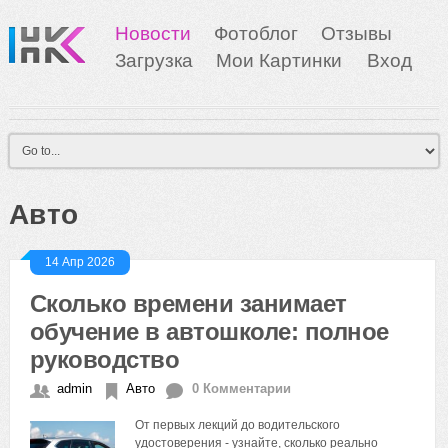
Новости
Фотоблог
Отзывы
Загрузка
Мои Картинки
Вход
Авто
14 Апр 2026
Сколько времени занимает
обучение в автошколе: полное
руководство
admin
Авто
0 Комментарии
От первых лекций до водительского
удостоверения - узнайте, сколько реально