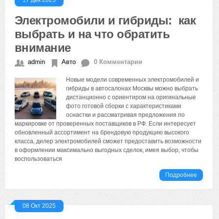
17 Дек 2025
Электромобили и гибриды: как
выбрать и на что обратить
внимание
admin
Авто
0 Комментарии
Новые модели современных электромобилей и
гибриды в автосалонах Москвы можно выбрать
дистанционно с ориентиром на оригинальные
фото готовой сборки с характеристиками
оснастки и рассматривая предложения по
маркировке от проверенных поставщиков в РФ. Если интересует
обновленный ассортимент на брендовую продукцию высокого
класса, дилер электромобилей сможет предоставить возможности
в оформлении максимально выгодных сделок, имея выбор, чтобы
воспользоваться
Подробнее
08 Окт 2025