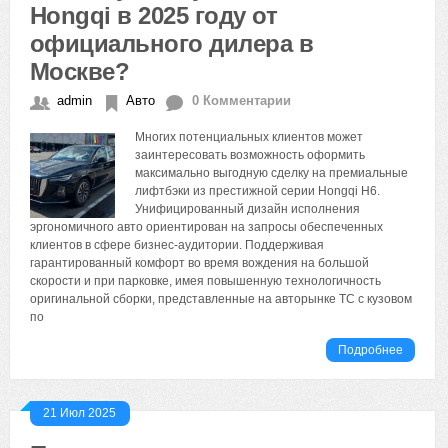
Hongqi в 2025 году от
официального дилера в
Москве?
admin
Авто
0 Комментарии
Многих потенциальных клиентов может
заинтересовать возможность оформить
максимально выгодную сделку на премиальные
лифтбэки из престижной серии Hongqi H6.
Унифицированный дизайн исполнения
эргономичного авто ориентирован на запросы обеспеченных
клиентов в сфере бизнес-аудитории. Поддерживая
гарантированный комфорт во время вождения на большой
скорости и при парковке, имея повышенную технологичность
оригинальной сборки, представленные на авторынке ТС с кузовом
по
Подробнее
21 Июл 2025