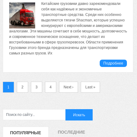
Китайские грузовики давно зарекомендовали
себя как надёжные и экономичные
транспортные средства. Среди них особенно
выделяются тягачи Shacman, которые успешно
конкурируют с европейскими и американскими
аналогами. Эти машины сочетают в себе мощность, долговечность
и современное техническое оснащение, что делает их
востребованными в сфере грузоперевозок. Области применения
Грузовики этого бренда предназначены для транспортировки
самых разных грузов. Их
Подробнее
1
2
3
4
Next ›
Last »
ПОСЛЕДНИЕ
ПОПУЛЯРНЫЕ