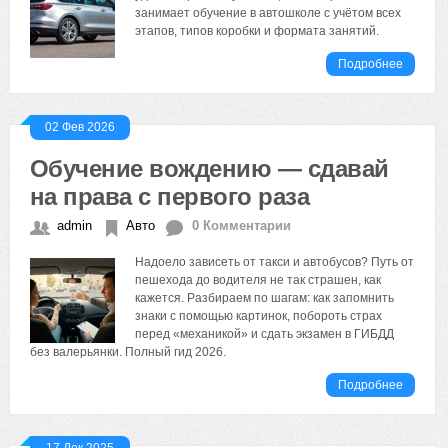
занимает обучение в автошколе с учётом всех
этапов, типов коробки и формата занятий.
Подробнее
02 Фев 2026
Обучение вождению — сдавай
на права с первого раза
admin
Авто
0 Комментарии
Надоело зависеть от такси и автобусов? Путь от
пешехода до водителя не так страшен, как
кажется. Разбираем по шагам: как запомнить
знаки с помощью картинок, побороть страх
перед «механикой» и сдать экзамен в ГИБДД
без валерьянки. Полный гид 2026.
Подробнее