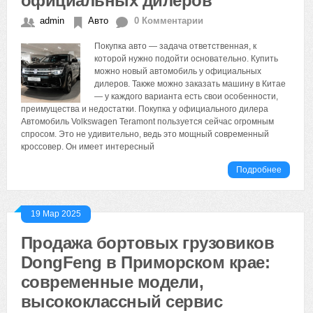
официальных дилеров
admin
Авто
0 Комментарии
Покупка авто — задача ответственная, к
которой нужно подойти основательно. Купить
можно новый автомобиль у официальных
дилеров. Также можно заказать машину в Китае
— у каждого варианта есть свои особенности,
преимущества и недостатки. Покупка у официального дилера
Автомобиль Volkswagen Teramont пользуется сейчас огромным
спросом. Это не удивительно, ведь это мощный современный
кроссовер. Он имеет интересный
Подробнее
19 Мар 2025
Продажа бортовых грузовиков
DongFeng в Приморском крае:
современные модели,
высококлассный сервис