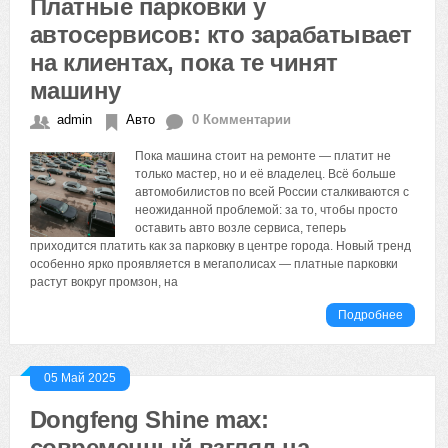
Платные парковки у
автосервисов: кто зарабатывает
на клиентах, пока те чинят
машину
admin
Авто
0 Комментарии
Пока машина стоит на ремонте — платит не
только мастер, но и её владелец. Всё больше
автомобилистов по всей России сталкиваются с
неожиданной проблемой: за то, чтобы просто
оставить авто возле сервиса, теперь
приходится платить как за парковку в центре города. Новый тренд
особенно ярко проявляется в мегаполисах — платные парковки
растут вокруг промзон, на
Подробнее
05 Май 2025
Dongfeng Shine max:
современный взгляд на