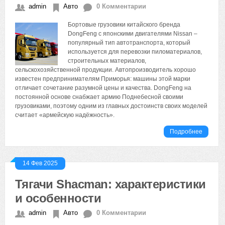
admin
Авто
0 Комментарии
Бортовые грузовики китайского бренда
DongFeng с японскими двигателями Nissan –
популярный тип автотранспорта, который
используется для перевозки пиломатериалов,
строительных материалов,
сельскохозяйственной продукции. Автопроизводитель хорошо
известен предпринимателям Приморья: машины этой марки
отличает сочетание разумной цены и качества. DongFeng на
постоянной основе снабжает армию Поднебесной своими
грузовиками, поэтому одним из главных достоинств своих моделей
считает «армейскую надёжность».
Подробнее
14 Фев 2025
Тягачи Shacman: характеристики
и особенности
admin
Авто
0 Комментарии