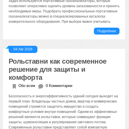
задач используются портативные газоанализаторы, которые
позволяют оперативно оценить уровень загазованности и принять
необходимые меры. Подобрать профессиональные портативные
газоанализаторы можно в специализированных каталогах
измерительного оборудования. При выборе важно учитывать
Подробнее
04 Авг 2026
Рольставни как современное
решение для защиты и
комфорта
Обо всем
0 Комментарии
Безопасность и энергоэффективность зданий сегодня выходят на
первый план. Владельцы частных домов, квартир и коммерческих
помещений стремятся защитить имущество и создать
комфортные условия внутри помещений. Одним из эффективных
решений являются рольставни, которые совмещают функции
защиты, шумоизоляции и регулирования светового потока.
Современные рольставни представляют собой компактную