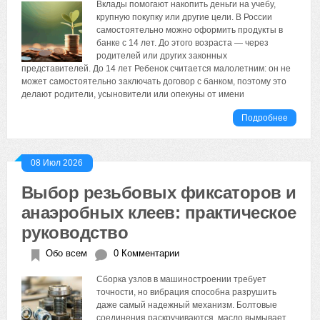
Вклады помогают накопить деньги на учебу,
крупную покупку или другие цели. В России
самостоятельно можно оформить продукты в
банке с 14 лет. До этого возраста — через
родителей или других законных
представителей. До 14 лет Ребенок считается малолетним: он не
может самостоятельно заключать договор с банком, поэтому это
делают родители, усыновители или опекуны от имени
Подробнее
08 Июл 2026
Выбор резьбовых фиксаторов и
анаэробных клеев: практическое
руководство
Обо всем
0 Комментарии
Сборка узлов в машиностроении требует
точности, но вибрация способна разрушить
даже самый надежный механизм. Болтовые
соединения раскручиваются, масло вымывает