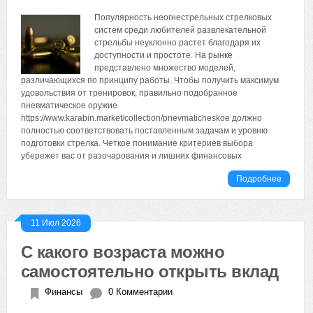
Популярность неогнестрельных стрелковых
систем среди любителей развлекательной
стрельбы неуклонно растет благодаря их
доступности и простоте. На рынке
представлено множество моделей,
различающихся по принципу работы. Чтобы получить максимум
удовольствия от тренировок, правильно подобранное
пневматическое оружие
https://www.karabin.market/collection/pnevmaticheskoe должно
полностью соответствовать поставленным задачам и уровню
подготовки стрелка. Четкое понимание критериев выбора
убережет вас от разочарования и лишних финансовых
Подробнее
11 Июл 2026
С какого возраста можно
самостоятельно открыть вклад
Финансы
0 Комментарии