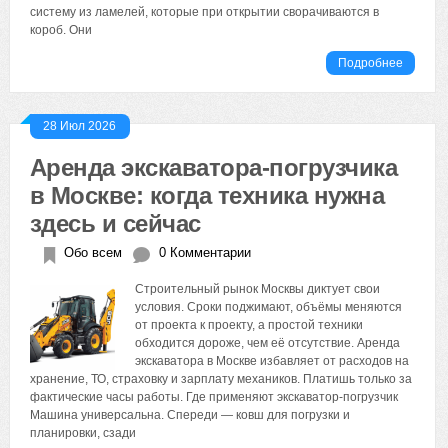
систему из ламелей, которые при открытии сворачиваются в
короб. Они
Подробнее
28 Июл 2026
Аренда экскаватора-погрузчика
в Москве: когда техника нужна
здесь и сейчас
Обо всем
0 Комментарии
Строительный рынок Москвы диктует свои
условия. Сроки поджимают, объёмы меняются
от проекта к проекту, а простой техники
обходится дороже, чем её отсутствие. Аренда
экскаватора в Москве избавляет от расходов на
хранение, ТО, страховку и зарплату механиков. Платишь только за
фактические часы работы. Где применяют экскаватор-погрузчик
Машина универсальна. Спереди — ковш для погрузки и
планировки, сзади