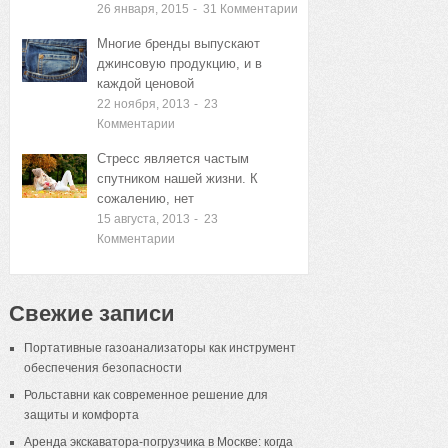
26 января, 2015
-
31
Комментарии
Многие бренды выпускают
джинсовую продукцию, и в
каждой ценовой
22 ноября, 2013
-
23
Комментарии
Стресс является частым
спутником нашей жизни. К
сожалению, нет
15 августа, 2013
-
23
Комментарии
Свежие записи
Портативные газоанализаторы как инструмент
обеспечения безопасности
Рольставни как современное решение для
защиты и комфорта
Аренда экскаватора-погрузчика в Москве: когда