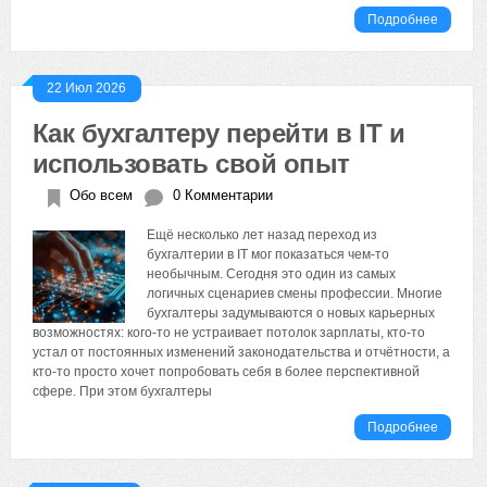
Подробнее
22 Июл 2026
Как бухгалтеру перейти в IT и
использовать свой опыт
Обо всем
0 Комментарии
Ещё несколько лет назад переход из
бухгалтерии в IT мог показаться чем-то
необычным. Сегодня это один из самых
логичных сценариев смены профессии. Многие
бухгалтеры задумываются о новых карьерных
возможностях: кого-то не устраивает потолок зарплаты, кто-то
устал от постоянных изменений законодательства и отчётности, а
кто-то просто хочет попробовать себя в более перспективной
сфере. При этом бухгалтеры
Подробнее