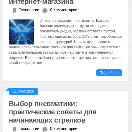
интернет-магазина
Технологии
0 Комментарии
Интернет-магазин — не визитка. Каждые
лишние полсекунды загрузки стоят денег:
покупатель уходит, корзина остаётся пустой.
Поэтому ещё до выбора CMS стоит разобраться
с инфраструктурой. Начать лучше всего с
надёжного виртуального хостинга для сайта, который справится с
задачами большинства магазинов на старте и при умеренной
нагрузке. Вопрос выбора упирается в конкретику: сколько товаров,
какой трафик, какая
Подробнее
11 Июл 2026
Выбор пневматики:
практические советы для
начинающих стрелков
Технологии
0 Комментарии