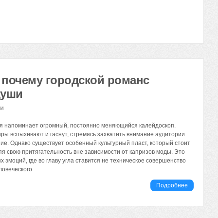
 почему городской романс
души
ии
я напоминает огромный, постоянно меняющийся калейдоскоп.
ры вспыхивают и гаснут, стремясь захватить внимание аудитории
ние. Однако существует особенный культурный пласт, который стоит
яя свою притягательность вне зависимости от капризов моды. Это
 эмоций, где во главу угла ставится не техническое совершенство
еловеческого
Подробнее