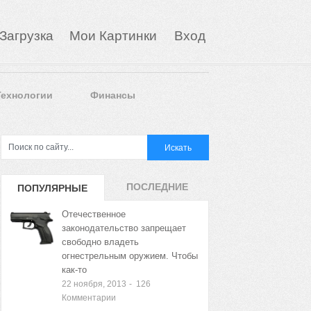
Загрузка
Мои Картинки
Вход
Технологии
Финансы
ПОСЛЕДНИЕ
ПОПУЛЯРНЫЕ
ЗАПИСИ
ЗАПИСИ
Отечественное
законодательство запрещает
свободно владеть
огнестрельным оружием. Чтобы
как-то
22 ноября, 2013
-
126
Комментарии