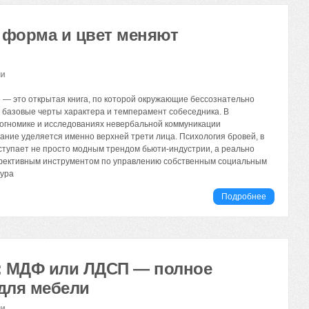
к форма и цвет меняют
ии
 — это открытая книга, по которой окружающие бессознательно
 базовые черты характера и темперамент собеседника. В
огномике и исследованиях невербальной коммуникации
ание уделяется именно верхней трети лица. Психология бровей, в
ыступает не просто модным трендом бьюти-индустрии, а реально
ективным инструментом по управлению собственным социальным
тура
Подробнее
и: МДФ или ЛДСП — полное
для мебели
ии