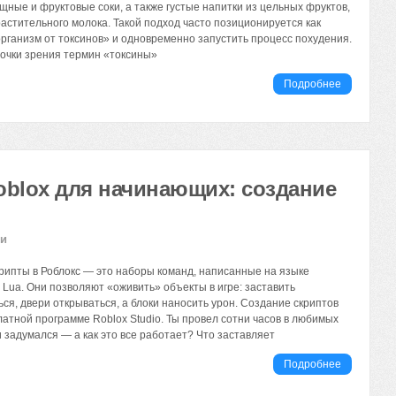
ные и фруктовые соки, а также густые напитки из цельных фруктов,
растительного молока. Такой подход часто позиционируется как
организм от токсинов» и одновременно запустить процесс похудения.
точки зрения термин «токсины»
Подробнее
blox для начинающих: создание
ии
крипты в Роблокс — это наборы команд, написанные на языке
Lua. Они позволяют «оживить» объекты в игре: заставить
ся, двери открываться, а блоки наносить урон. Создание скриптов
латной программе Roblox Studio. Ты провел сотни часов в любимых
 задумался — а как это все работает? Что заставляет
Подробнее