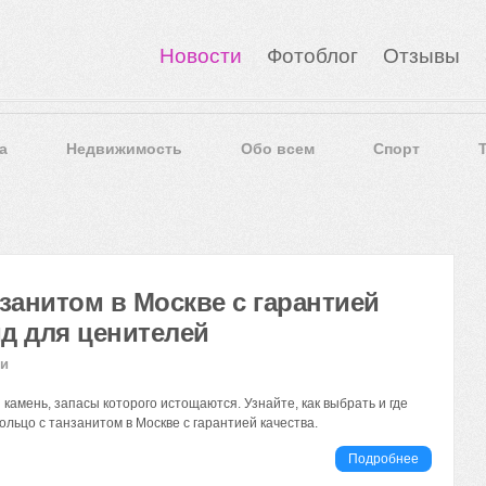
Новости
Фотоблог
Отзывы
а
Недвижимость
Обо всем
Спорт
нзанитом в Москве с гарантией
ид для ценителей
ии
камень, запасы которого истощаются. Узнайте, как выбрать и где
ольцо с танзанитом в Москве с гарантией качества.
Подробнее