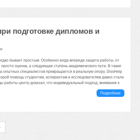
ри подготовке дипломов и
ии
едко бывает простым. Особенно когда впереди защита работы, от
 просто оценка, а следующая ступень академического пути. В такие
 опытных специалистов превращается в реальную опору. DissHelp
торой помощь студентам, аспирантам и исследователям давно стала
оды работы центр доказал, что индивидуальный подход, внимание к
Подробнее
»