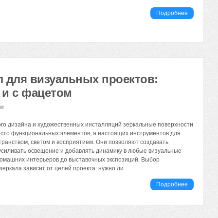
Подробнее
л для визуальных проектов:
 и с фацетом
ии
го дизайна и художественных инсталляций зеркальные поверхности
осто функциональных элементов, а настоящих инструментов для
ранством, светом и восприятием. Они позволяют создавать
усиливать освещение и добавлять динамику в любые визуальные
омашних интерьеров до выставочных экспозиций. Выбор
зеркала зависит от целей проекта: нужно ли
Подробнее