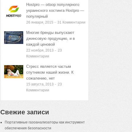
Hostpro — обзор популярного
украинского хостинга Hostpro —
популярный
26 января, 2015
-
31
Комментарии
Многие бренды выпускают
джинсовую продукцию, и в
каждой ценовой
22 ноября, 2013
-
23
Комментарии
Стресс является частым
спутником нашей жизни. К
сожалению, нет
15 августа, 2013
-
23
Комментарии
Свежие записи
Портативные газоанализаторы как инструмент
обеспечения безопасности