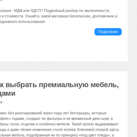
пальни - МДФ или ЛДСП? Подробный разбор по экологичности,
 и стоимости. Узнайте, какой материал безопаснее, долговечнее и
едневного использования.
Подробнее
как выбрать премиальную мебель,
дами
ии
нки» без разочарований через пару лет Интерьеры, которые
фект» годами, создают не фильтры и не временный деко‑шум, а
базы: пола, отделки и особенно мебели. Такой проект выдерживает
зды и даже лёгкие изменения стиля хозяев. Ключевой опорой здесь
льная мебель, подобранная не по принципу «под цвет пледа», а