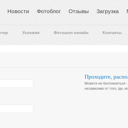
Новости
Фотоблог
Отзывы
Загрузка
отер
Условия
Фотошоп онлайн
Контакты
Проходите, распол
Можете не беспокоиться -
независимо от того, где, к