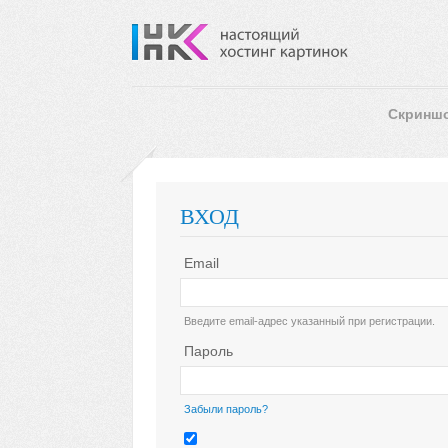
Скринш
ВХОД
Email
Введите email-адрес указанный при регистрации.
Пароль
Забыли пароль?