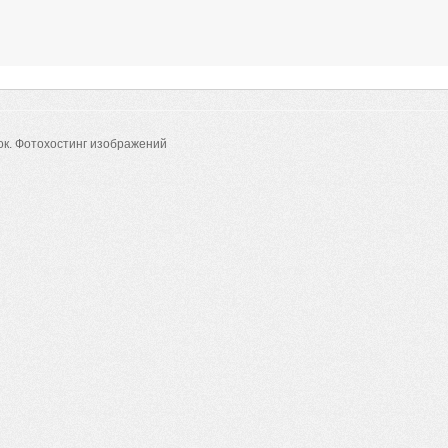
ок.
Фотохостинг изображений