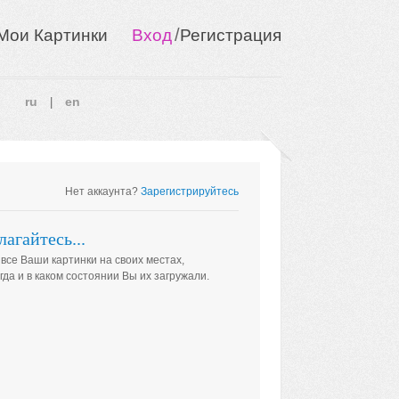
/
Мои Картинки
Вход
Регистрация
ru
en
|
Нет аккаунта?
Зарегистрируйтесь
агайтесь...
 все Ваши картинки на своих местах,
огда и в каком состоянии Вы их загружали.