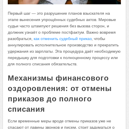
Первый шаг — это разрушение планов взыскателя на
этапе вынесения упрощённых судебных актов. Мировые
судьи часто штампуют решения без вызова сторон, и
должник узнаёт о проблеме постфактум. Важно вовремя
разобраться,
как отменить судебный приказ
, чтобы
аннулировать исполнительное производство и прекратить
удержания из зарплаты. Эта процедура даёт необходимую
передышку для подготовки к полноценному процессу или
для полного списания обязательств.
Механизмы финансового
оздоровления: от отмены
приказов до полного
списания
Если временные меры вроде отмены приказов уже не
спасают от лавины звонков и писем, стоит задуматься о