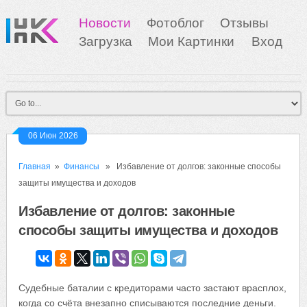
Новости
Фотоблог
Отзывы
Загрузка
Мои Картинки
Вход
06 Июн 2026
Главная
»
Финансы
» Избавление от долгов: законные способы
защиты имущества и доходов
Избавление от долгов: законные
способы защиты имущества и доходов
Судебные баталии с кредиторами часто застают врасплох,
когда со счёта внезапно списываются последние деньги.