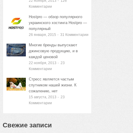
22 ноября, 2013
-
126
Комментарии
Hostpro — обзор популярного
украинского хостинга Hostpro —
популярный
26 января, 2015
-
31
Комментарии
Многие бренды выпускают
джинсовую продукцию, и в
каждой ценовой
22 ноября, 2013
-
23
Комментарии
Стресс является частым
спутником нашей жизни. К
сожалению, нет
15 августа, 2013
-
23
Комментарии
Свежие записи