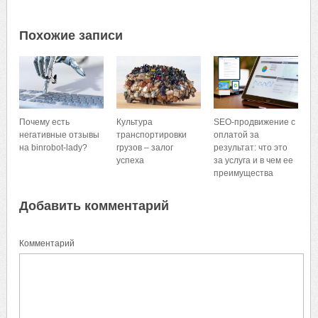
Похожие записи
Почему есть
Культура
SEO-продвижение с
негативные отзывы
транспортировки
оплатой за
на binrobot-lady?
грузов – залог
результат: что это
успеха
за услуга и в чем ее
преимущества
Добавить комментарий
Комментарий