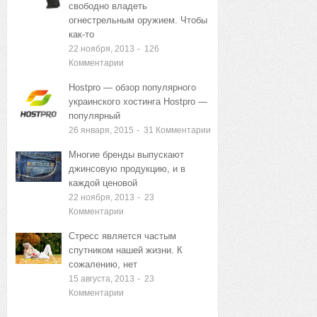
свободно владеть
огнестрельным оружием. Чтобы
как-то
22 ноября, 2013
-
126
Комментарии
Hostpro — обзор популярного
украинского хостинга Hostpro —
популярный
26 января, 2015
-
31
Комментарии
Многие бренды выпускают
джинсовую продукцию, и в
каждой ценовой
22 ноября, 2013
-
23
Комментарии
Стресс является частым
спутником нашей жизни. К
сожалению, нет
15 августа, 2013
-
23
Комментарии