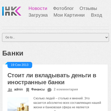
Новости
Фотоблог
Отзывы
Загрузка
Мои Картинки
Вход
Банки
19 Сен 2013
Стоит ли вкладывать деньги в
иностранные банки
admin
Финансы
2 комментария
Сколько людей – столько и мнений. Это
касается абсолютно всех составляющих нашей
жизни и банковская сфера не является