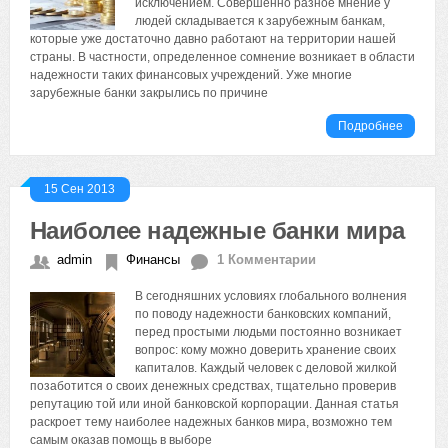
исключением. Совершенно разное мнение у
людей складывается к зарубежным банкам,
которые уже достаточно давно работают на территории нашей
страны. В частности, определенное сомнение возникает в области
надежности таких финансовых учреждений. Уже многие
зарубежные банки закрылись по причине
Подробнее
15 Сен 2013
Наиболее надежные банки мира
admin
Финансы
1 Комментарии
В сегодняшних условиях глобального волнения
по поводу надежности банковских компаний,
перед простыми людьми постоянно возникает
вопрос: кому можно доверить хранение своих
капиталов. Каждый человек с деловой жилкой
позаботится о своих денежных средствах, тщательно проверив
репутацию той или иной банковской корпорации. Данная статья
раскроет тему наиболее надежных банков мира, возможно тем
самым оказав помощь в выборе