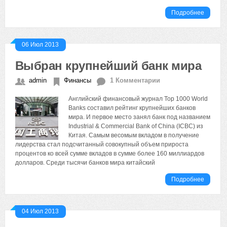
Подробнее
06 Июл 2013
Выбран крупнейший банк мира
admin
Финансы
1 Комментарии
Английский финансовый журнал Top 1000 World
Banks составил рейтинг крупнейших банков
мира. И первое место занял банк под названием
Industrial & Commercial Bank of China (ICBC) из
Китая. Самым весомым вкладом в получение
лидерства стал подсчитанный совокупный объем прироста
процентов ко всей сумме вкладов в сумме более 160 миллиардов
долларов. Среди тысячи банков мира китайский
Подробнее
04 Июл 2013