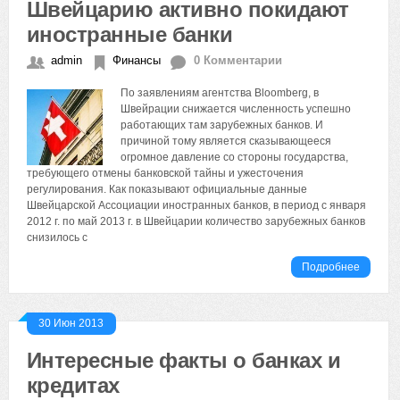
Швейцарию активно покидают
иностранные банки
admin
Финансы
0 Комментарии
По заявлениям агентства Bloomberg, в
Швейрации снижается численность успешно
работающих там зарубежных банков. И
причиной тому является сказывающееся
огромное давление со стороны государства,
требующего отмены банковской тайны и ужесточения
регулирования. Как показывают официальные данные
Швейцарской Ассоциации иностранных банков, в период с января
2012 г. по май 2013 г. в Швейцарии количество зарубежных банков
снизилось с
Подробнее
30 Июн 2013
Интересные факты о банках и
кредитах