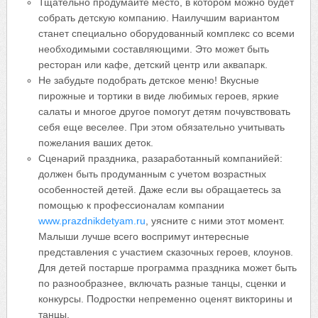
Тщательно продумайте место, в котором можно будет
собрать детскую компанию. Наилучшим вариантом
станет специально оборудованный комплекс со всеми
необходимыми составляющими. Это может быть
ресторан или кафе, детский центр или аквапарк.
Не забудьте подобрать детское меню! Вкусные
пирожные и тортики в виде любимых героев, яркие
салаты и многое другое помогут детям почувствовать
себя еще веселее. При этом обязательно учитывать
пожелания ваших деток.
Сценарий праздника, разаработанный компанийей:
должен быть продуманным с учетом возрастных
особенностей детей. Даже если вы обращаетесь за
помощью к профессионалам компании
www.prazdnikdetyam.ru
, уясните с ними этот момент.
Малыши лучше всего воспримут интересные
представления с участием сказочных героев, клоунов.
Для детей постарше программа праздника может быть
по разнообразнее, включать разные танцы, сценки и
конкурсы. Подростки непременно оценят викторины и
танцы.