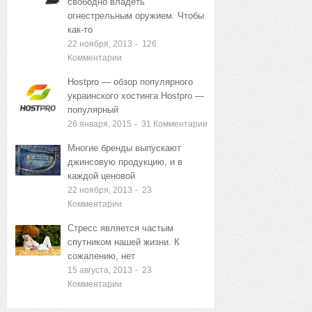
свободно владеть
огнестрельным оружием. Чтобы
как-то
22 ноября, 2013
-
126
Комментарии
Hostpro — обзор популярного
украинского хостинга Hostpro —
популярный
26 января, 2015
-
31
Комментарии
Многие бренды выпускают
джинсовую продукцию, и в
каждой ценовой
22 ноября, 2013
-
23
Комментарии
Стресс является частым
спутником нашей жизни. К
сожалению, нет
15 августа, 2013
-
23
Комментарии