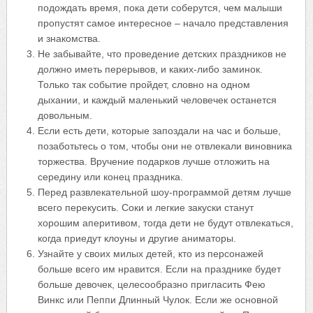
подождать время, пока дети соберутся, чем малыши
пропустят самое интересное – начало представления
и знакомства.
Не забывайте, что проведение детских праздников не
должно иметь перерывов, и каких-либо заминок.
Только так событие пройдет, словно на одном
дыхании, и каждый маленький человечек останется
довольным.
Если есть дети, которые запоздали на час и больше,
позаботьтесь о том, чтобы они не отвлекали виновника
торжества. Вручение подарков лучше отложить на
середину или конец праздника.
Перед развлекательной шоу-программой детям лучше
всего перекусить. Соки и легкие закуски станут
хорошим аперитивом, тогда дети не будут отвлекаться,
когда приедут клоуны и другие аниматоры.
Узнайте у своих милых детей, кто из персонажей
больше всего им нравится. Если на празднике будет
больше девочек, целесообразно пригласить Фею
Винкс или Пеппи Длинный Чулок. Если же основной