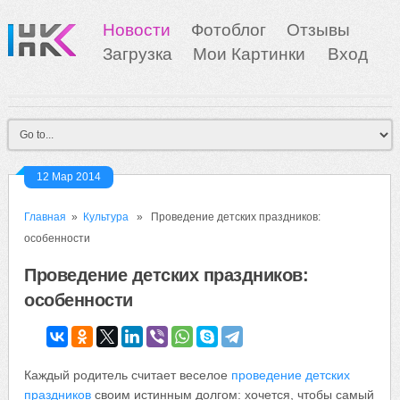
Новости
Фотоблог
Отзывы
Загрузка
Мои Картинки
Вход
12 Мар 2014
Главная
»
Культура
» Проведение детских праздников:
особенности
Проведение детских праздников:
особенности
Каждый родитель считает веселое
проведение детских
праздников
своим истинным долгом: хочется, чтобы самый