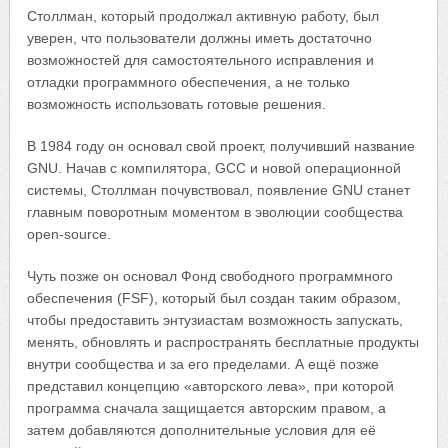
Столлман, который продолжал активную работу, был
уверен, что пользователи должны иметь достаточно
возможностей для самостоятельного исправления и
отладки программного обеспечения, а не только
возможность использовать готовые решения.
В 1984 году он основал свой проект, получивший название
GNU. Начав с компилятора, GCC и новой операционной
системы, Столлман почувствовал, появление GNU станет
главным поворотным моментом в эволюции сообщества
open-source.
Чуть позже он основал Фонд свободного программного
обеспечения (FSF), который был создан таким образом,
чтобы предоставить энтузиастам возможность запускать,
менять, обновлять и распространять бесплатные продукты
внутри сообщества и за его пределами. А ещё позже
представил концепцию «авторского лева», при которой
программа сначала защищается авторским правом, а
затем добавляются дополнительные условия для её