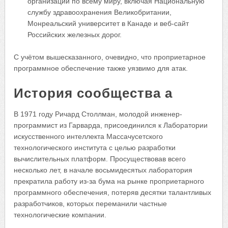
организации по всему миру, включая Национальную
службу здравоохранения Великобритании,
Монреальский университет в Канаде и веб-сайт
Российских железных дорог.
С учётом вышесказанного, очевидно, что проприетарное
программное обеспечение также уязвимо для атак.
История сообщества a
В 1971 году Ричард Столлман, молодой инженер-
программист из Гарварда, присоединился к Лаборатории
искусственного интеллекта Массачусетского
технологического института с целью разработки
вычислительных платформ. Просуществовав всего
несколько лет, в начале восьмидесятых лаборатория
прекратила работу из-за бума на рынке проприетарного
программного обеспечения, потеряв десятки талантливых
разработчиков, которых переманили частные
технологические компании.