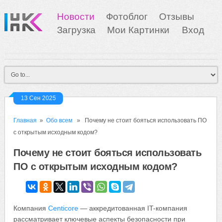
Новости
Фотоблог
Отзывы
Загрузка
Мои Картинки
Вход
13 Сен 2025
Главная
»
Обо всем
» Почему не стоит бояться использовать ПО
с открытым исходным кодом?
Почему не стоит бояться использовать
ПО с открытым исходным кодом?
Компания
Centicore
— аккредитованная IT-компания
рассматривает ключевые аспекты безопасности при