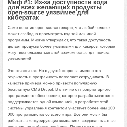
Миф #1: Из-за доступности кода
для всех желающих продукты
open-source уязвимее для
кибератак
Само понятие open-source говорит, что любой человек
может свободно просмотреть код той или иной
программы. Многие утверждают, что такая доступность
делает продукты более уязвимыми для хакеров, которые
могут воспользоваться этой возможностью для поиска
уязвимостей.
Это отчасти так. Но с другой стороны, именно эта
открытость и прозрачность позволяет сотрудничать. В
качестве примера можно привести популярную
бесплатную CMS Drupal. В отличие от проприетарного
программного обеспечения, которое разрабатывается и
поддерживается одной компанией, в разработке этой
системы управления контентом участвует более чем 100
000 программистов со всего мира. Все они могли бы
работать в конкурирующих компаниях, создавая платные
решения, но выбрали иной путь. По тем или иным