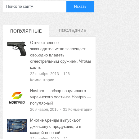
ПОСЛЕДНИЕ
ПОПУЛЯРНЫЕ
ЗАПИСИ
ЗАПИСИ
Отечественное
законодательство запрещает
свободно владеть
огнестрельным оружием. Чтобы
как-то
22 ноября, 2013
-
126
Комментарии
Hostpro — обзор популярного
украинского хостинга Hostpro —
популярный
26 января, 2015
-
31
Комментарии
Многие бренды выпускают
джинсовую продукцию, и в
каждой ценовой
22 ноября, 2013
-
23