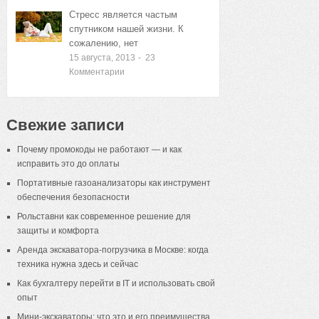
Стресс является частым
спутником нашей жизни. К
сожалению, нет
15 августа, 2013
-
23
Комментарии
Свежие записи
Почему промокоды не работают — и как
исправить это до оплаты
Портативные газоанализаторы как инструмент
обеспечения безопасности
Рольставни как современное решение для
защиты и комфорта
Аренда экскаватора-погрузчика в Москве: когда
техника нужна здесь и сейчас
Как бухгалтеру перейти в IT и использовать свой
опыт
Мини-экскаваторы: что это и его преимущества