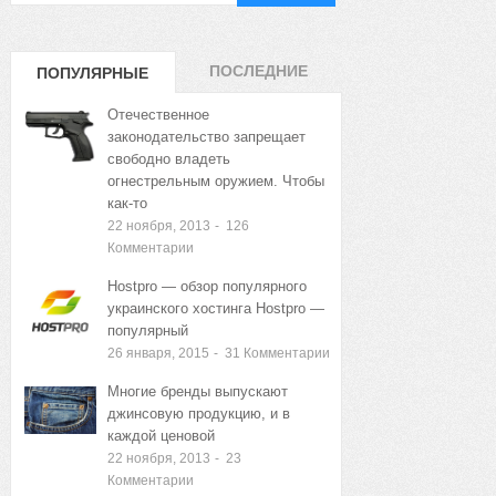
ПОСЛЕДНИЕ
ПОПУЛЯРНЫЕ
ЗАПИСИ
ЗАПИСИ
Отечественное
законодательство запрещает
свободно владеть
огнестрельным оружием. Чтобы
как-то
22 ноября, 2013
-
126
Комментарии
Hostpro — обзор популярного
украинского хостинга Hostpro —
популярный
26 января, 2015
-
31
Комментарии
Многие бренды выпускают
джинсовую продукцию, и в
каждой ценовой
22 ноября, 2013
-
23
Комментарии