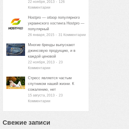
22 ноября, 2013
-
126
Комментарии
Hostpro — обзор популярного
украинского хостинга Hostpro —
популярный
26 января, 2015
-
31
Комментарии
Многие бренды выпускают
джинсовую продукцию, и в
каждой ценовой
22 ноября, 2013
-
23
Комментарии
Стресс является частым
спутником нашей жизни. К
сожалению, нет
15 августа, 2013
-
23
Комментарии
Свежие записи