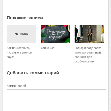
Похожие записи
Как приготовить
You to Gift
Гольф и водолазка
лазанью в винном
мужская отличный
соусе
вариант для
особого стиля
Добавить комментарий
Комментарий