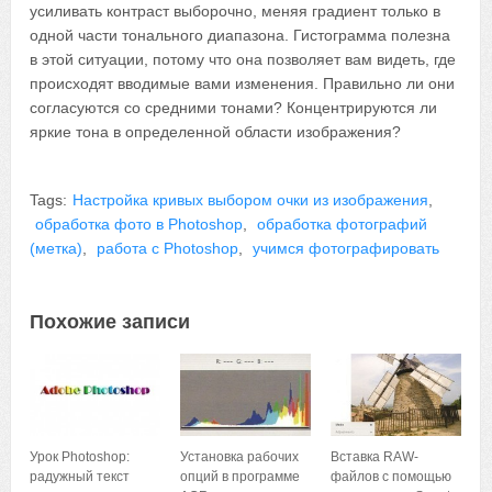
усиливать контраст выборочно, меняя градиент только в
одной части тонального диапазона. Гистограмма полезна
в этой ситуации, потому что она позволяет вам видеть, где
происходят вводимые вами изменения. Правильно ли они
согласуются со средними тонами? Концентрируются ли
яркие тона в определенной области изображения?
Tags:
Настройка кривых выбором очки из изображения
,
обработка фото в Photoshop
,
обработка фотографий
(метка)
,
работа с Photoshop
,
учимся фотографировать
Похожие записи
Урок Photoshop:
Установка рабочих
Вставка RAW-
радужный текст
опций в программе
файлов с помощью