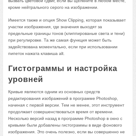
вызвать цветовой сдвиг, если вы щелкните в любом месте,
кроме нейтрального серого на изображении.
Имеется также и опция Show Clipping, которая показывает
участки изображения, где значения выходят за
предельные границы тонов (клиппированые света и тени)
при регулировке. Та же самая функция может быть
задействована моментально, если при использовании
пипеток нажата клавиша alt.
Гистограммы и настройка
уровней
Кривые являются одним из основных средств
редактирования изображений в программе Photoshop,
начиная с первой версии. Тем не менее, этот инструмент
продолжает совершенствоваться время от времени.
Несколько версий назад в программе Photoshop в окно с
кривыми были добавлены гистограммы в виде фонового
изображения. Это очень полезно, если вы совершенно не