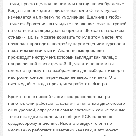
точки, просто щелкая по ним или наводя на изображение.
Когда вы переходите в диалоговое окно Curves, курсор
изменяется на пипетку по умолчанию. Щелкнув в любой
точке изображения, вы увидите появление точки на кривой
на соответствующем уровне яркости. Щелкая с нажатием
ctrl-alt/ ~+alt, вы можете добавить точку в этом месте, что
позволяет проводить настройку перемещением курсора и
нажатием кнопки мыши. Аналогичные действия
производит инструмент, который выглядит как палец с
направленной вниз стрелкой. Щелкните на нем и вы
сможете щелкнуть на изображении для выбора точки для
настройки кривой, перемещая ее вверх или вниз. Это
очень удобно, когда приходится работать быстро.
Кроме того, в нижней части окна расположены три
пипетки. Они работают аналогично пипеткам диалогового
окна уровней, определяя самые светлые и самые темные
точки в каждом канале или в общем RGB-канале по
среднесерому значению. Имейте в виду, что они по
умолчанию работают в цветовых каналах, а это может