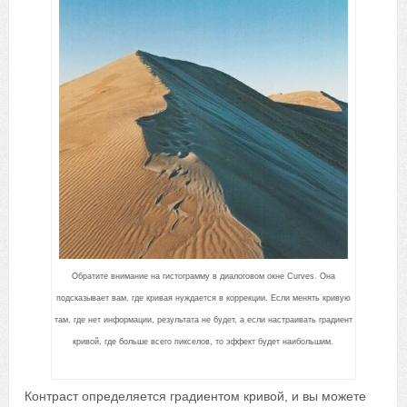
Обратите внимание на гистограмму в диалоговом окне Curves. Она
подсказывает вам, где кривая нуждается в коррекции. Если менять кривую
там, где нет информации, результата не будет, а если настраивать градиент
кривой, где больше всего пикселов, то эффект будет наибольшим.
Контраст определяется градиентом кривой, и вы можете