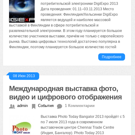
потребительской электроники DigiExpo 2013
Дата проведения: 01.11–03.11.2013 Место
проведения: Финляндия/Хельсинки DigiExpo
является ведущей и наиболее массовой
выставкой в Финляндии в сфере потребительской и
развлекательной электроники. В этом году планируется большое
количество участников выставки, причём не только с европейского
рынка. Выставка цифровых технологий достаточно популярна в
Финляндии, поэтому планируется большое количество гостей
Подробнее
08 Июн 2013
Международная выставка фото,
видео и цифрового отображения
admin
События
1 Комментарии
Выставка Photo Today Bangalor 2013 пройдёт с 5
по 7 июля 2013 года в современном
выставочном центре Chennai Trade Centre
(Индия, Бангалор). Photo Today 2013