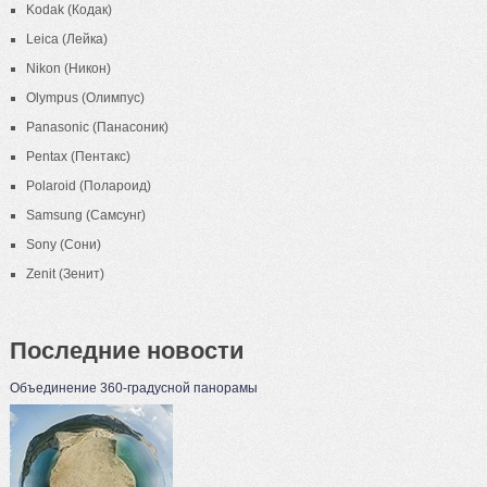
Kodak (Кодак)
Leica (Лейка)
Nikon (Никон)
Olympus (Олимпус)
Panasonic (Панасоник)
Pentax (Пентакс)
Polaroid (Полароид)
Samsung (Самсунг)
Sony (Сони)
Zenit (Зенит)
Последние новости
Объединение 360-градусной панорамы