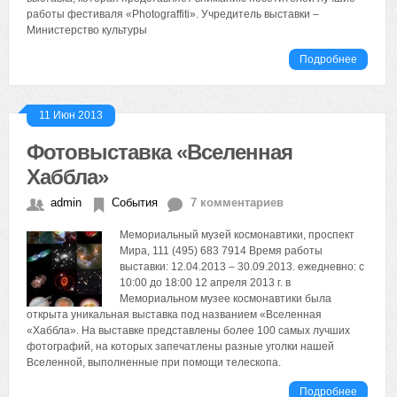
работы фестиваля «Photograffiti». Учредитель выставки –
Министерство культуры
Подробнее
11 Июн 2013
Фотовыставка «Вселенная
Хаббла»
admin
События
7 комментариев
Мемориальный музей космонавтики, проспект
Мира, 111 (495) 683 7914 Время работы
выставки: 12.04.2013 – 30.09.2013. ежедневно: с
10:00 до 18:00 12 апреля 2013 г. в
Мемориальном музее космонавтики была
открыта уникальная выставка под названием «Вселенная
«Хаббла». На выставке представлены более 100 самых лучших
фотографий, на которых запечатлены разные уголки нашей
Вселенной, выполненные при помощи телескопа.
Подробнее