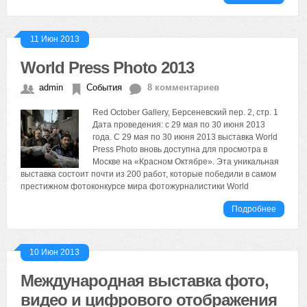
11 Июн 2013
World Press Photo 2013
admin
События
8 комментариев
Red October Gallery, Берсеневский пер. 2, стр. 1
Дата проведения: с 29 мая по 30 июня 2013
года. С 29 мая по 30 июня 2013 выставка World
Press Photo вновь доступна для просмотра в
Москве на «Красном Октябре». Эта уникальная
выставка состоит почти из 200 работ, которые победили в самом
престижном фотоконкурсе мира фотожурналистики World
Подробнее
10 Июн 2013
Международная выставка фото,
видео и цифрового отображения