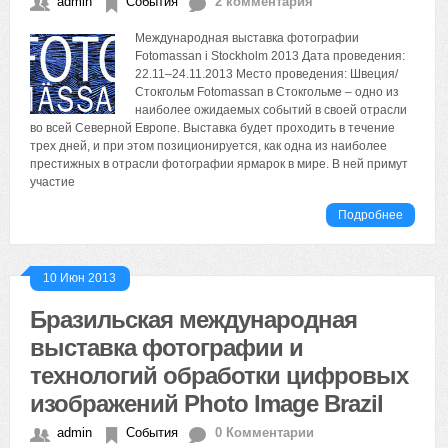
admin
События
2 комментария
Международная выставка фотографии
Fotomassan i Stockholm 2013 Дата проведения:
22.11–24.11.2013 Место проведения: Швеция/
Стокгольм Fotomassan в Стокгольме – одно из
наиболее ожидаемых событий в своей отрасли
во всей Северной Европе. Выставка будет проходить в течение
трех дней, и при этом позиционируется, как одна из наиболее
престижных в отрасли фотографии ярмарок в мире. В ней примут
участие
Подробнее
10 Июн 2013
Бразильская международная
выставка фотографии и
технологий обработки цифровых
изображений Photo Image Brazil
admin
События
0 Комментарии