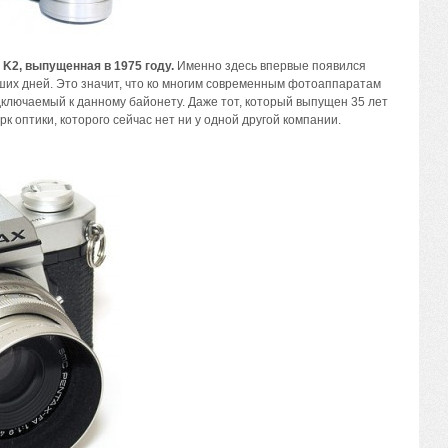
K2, выпущенная в 1975 году.
Именно здесь впервые появился
аших дней. Это значит, что ко многим современным фотоаппаратам
ключаемый к данному байонету. Даже тот, который выпущен 35 лет
к оптики, которого сейчас нет ни у одной другой компании.