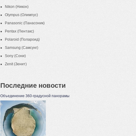
Nikon (Никон)
Olympus (Олимпус)
Panasonic (Панасоник)
Pentax (Пентакс)
Polaroid (Полароид)
Samsung (Самсунг)
Sony (Сони)
Zenit (Зенит)
Последние новости
Объединение 360-градусной панорамы