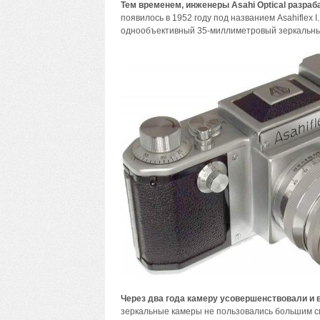
Тем временем, инженеры Asahi Optical разр
появилось в 1952 году под названием Asahiflex 
однообъективный 35-миллиметровый зеркальный
Через два года камеру усовершенствовали и в
зеркальные камеры не пользовались большим сп