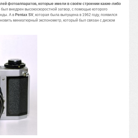
лей фотоаппаратов, которые имели в своём строении какие-либо
K был внедрен высокоскоростной затвор, с помощью которого
нды. А в
Pentax SV
, которая была выпущена в 1962 году, появился
тановить миниатюрный экспонометр, который был связан с диском