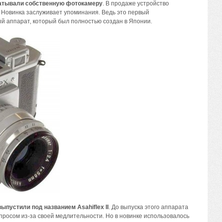
абатывали собственную фотокамеру
. В продаже устройство
I. Новинка заслуживает упоминания. Ведь это первый
 аппарат, который был полностью создан в Японии.
ыпустили под названием Asahiflex II
. До выпуска этого аппарата
росом из-за своей медлительности. Но в новинке использовалось