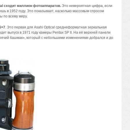
ical сходит миллион фотоаппаратов.
Это невероятная цифра, если
шь в 1952 году. Это показывает, насколько массовым спросом
ы по всему миру.
6×7
. Это первая для Asahi Optical среднеформатная зеркальная
ит выпуск в 1971 году камеры Pentax SP II. На её верхней панели
рячий башмак», который с небольшими изменениями добрался и до