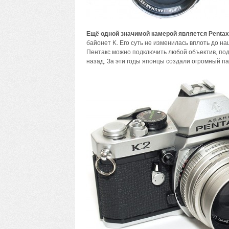
Ещё одной значимой камерой является Pentax 
байонет K. Его суть не изменилась вплоть до н
Пентакс можно подключить любой объектив, под
назад. За эти годы японцы создали огромный пар