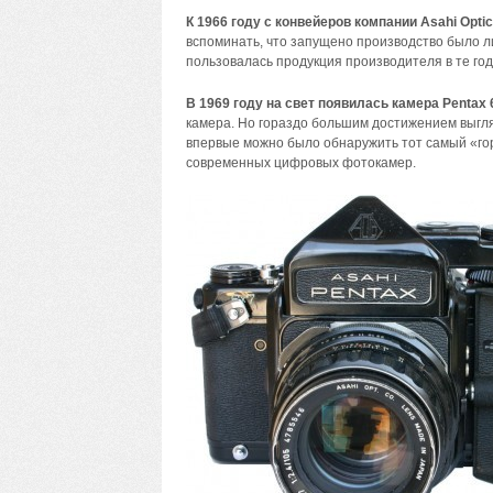
К 1966 году с конвейеров компании Asahi Opt
вспоминать, что запущено производство было ли
пользовалась продукция производителя в те год
В 1969 году на свет появилась камера Pentax 
камера. Но гораздо большим достижением выгляд
впервые можно было обнаружить тот самый «го
современных цифровых фотокамер.