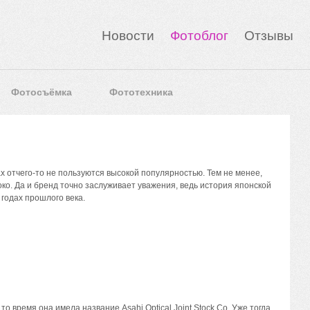
Новости
Фотоблог
Отзывы
Фотосъёмка
Фототехника
отчего-то не пользуются высокой популярностью. Тем не менее,
ко. Да и бренд точно заслуживает уважения, ведь история японской
 годах прошлого века.
то время она имела название Asahi Optical Joint Stock Co. Уже тогда