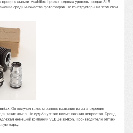
процесс съемки. Asahiflex II резко подняла уровень продаж SLR-
уважение среди множества фотографов. Но конструкторы на этом свои
entax.
Он получил такое странное название из-за внедрения
ля таких камер. Но судьба у этого наименования непростая. Бренд
надлежал немецкой компании VEB Zeiss-Ikon. Производителю оптики
овую марку.