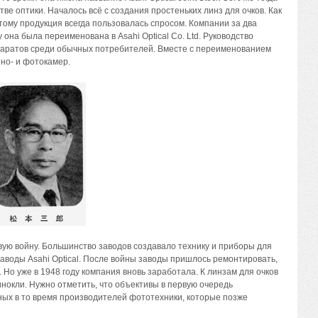
е оптики. Началось всё с создания простеньких линз для очков. Как
тому продукция всегда пользовалась спросом. Компании за два
 она была переименована в Asahi Optical Co. Ltd. Руководство
аратов среди обычных потребителей. Вместе с переименованием
но- и фотокамер.
ую войну. Большинство заводов создавало технику и приборы для
заводы Asahi Optical. После войны заводы пришлось ремонтировать,
Но уже в 1948 году компания вновь заработала. К линзам для очков
нокли. Нужно отметить, что объективы в первую очередь
ных в то время производителей фототехники, которые позже