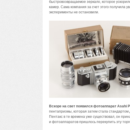
быстровозвращаемое зеркало, которое ускорило 
камер. Сама компания за счет этого получила 
эксперименты не остановили.
Вскоре на свет появился фотоаппарат Asahi P
пентапризмы, которая затем стала стандартом д
Пентакс в те времена уже существовал, он при
и фотоаппаратов пришлось перекупить эту торг