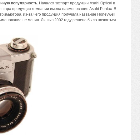
анную популярность.
Начался экспорт продукции Asahi Optical в
го шара продукция компании имела наименование Asahi Pentax. В
рибьютора, из-за чего продукция получила название Honeywell
аименование не менял. Лишь в 2002 году решено было назваться