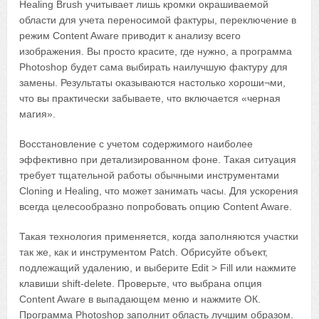
Healing Brush учитывает лишь кромки окрашиваемой
области для учета переносимой фактуры, переключение в
режим Content Aware приводит к анализу всего
изображения. Вы просто красите, где нужно, а программа
Photoshop будет сама выбирать наилучшую фактуру для
замены. Результаты оказываются настолько хороши¬ми,
что вы практически забываете, что включается «черная
магия».
Восстановление с учетом содержимого наиболее
эффективно при детализированном фоне. Такая ситуация
требует тщательной работы обычными инструментами
Cloning и Healing, что может занимать часы. Для ускорения
всегда целесообразно попробовать опцию Content Aware.
Такая технология применяется, когда заполняются участки
так же, как и инструментом Patch. Обрисуйте объект,
подлежащий удалению, и выберите Edit > Fill или нажмите
клавиши shift-delete. Проверьте, что выбрана опция
Content Aware в выпадающем меню и нажмите ОК.
Программа Photoshop заполнит область лучшим образом.