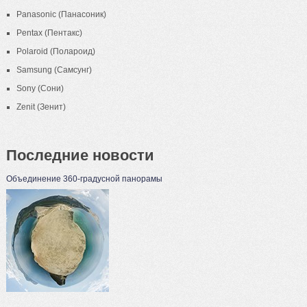
Panasonic (Панасоник)
Pentax (Пентакс)
Polaroid (Полароид)
Samsung (Самсунг)
Sony (Сони)
Zenit (Зенит)
Последние новости
Объединение 360-градусной панорамы