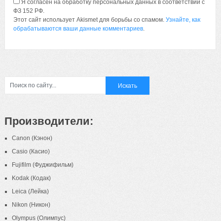
Я согласен на обработку персональных данных в соответствии с
ФЗ 152 РФ.
Этот сайт использует Akismet для борьбы со спамом.
Узнайте, как
обрабатываются ваши данные комментариев
.
Производители:
Canon (Кэнон)
Casio (Касио)
Fujifilm (Фуджифильм)
Kodak (Кодак)
Leica (Лейка)
Nikon (Никон)
Olympus (Олимпус)