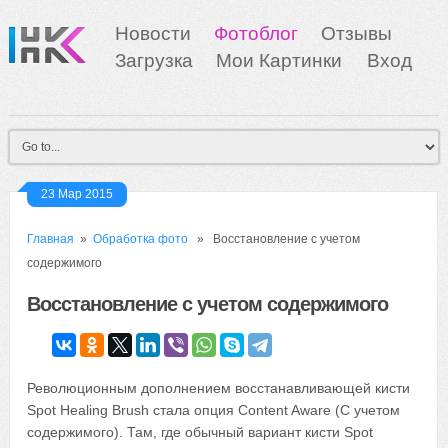
Новости
Фотоблог
Отзывы
Загрузка
Мои Картинки
Вход
23 Мар 2015
Главная
»
Обработка фото
» Восстановление с учетом
содержимого
Восстановление с учетом содержимого
Революционным дополнением восстанавливающей кисти
Spot Healing Brush стала опция Content Aware (С учетом
содержимого). Там, где обычный вариант кисти Spot