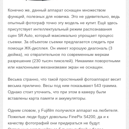
Конечно же, данный аппарат оснащен множеством
функций, полезных для новичка. Это не удивительно, ведь
опытный фотограф точно эту модель не купит. Ещё здесь
присутствует интеллектуальный режим распознавания
сцен SR Auto, который максимально упрощает процесс
съемки. За объектом съемки предлагается следить при
помощи ЖК-дисплея. Он имеет хорошую диагональ (3
дюйма), но отвратительное по современным меркам
разрешение (230 тысяч пикселей). Никакими поворотными
или наклонными механизмами экран не оснащен.
Весьма странно, что такой простенький фотоаппарат весит
весьма прилично. Весы под ним показывают 543 грамма.
Однако стоит уточнить, что при этом в камеру были
вставлены карта памяти и аккумуляторы.
Одним словом, у Fujifilm получился аппарат на любителя.
Пожилые люди будут довольны FinePix S4200, да и к
качеству фотографий они придираться не будут.