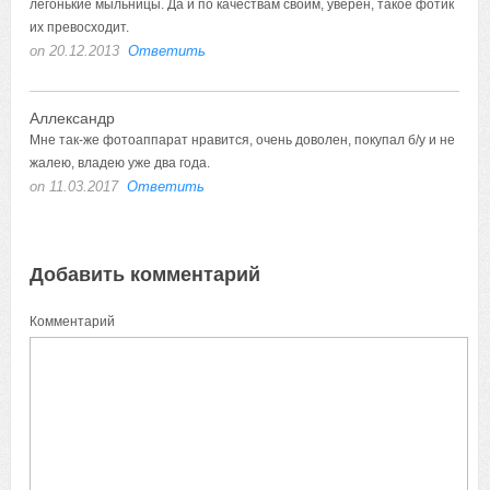
легонькие мыльницы. Да и по качествам своим, уверен, такое фотик
их превосходит.
on 20.12.2013
Ответить
Аллександр
Мне так-же фотоаппарат нравится, очень доволен, покупал б/у и не
жалею, владею уже два года.
on 11.03.2017
Ответить
Добавить комментарий
Комментарий