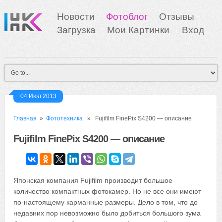
Новости
Фотоблог
Отзывы
Загрузка
Мои Картинки
Вход
04 Июл 2013
Главная
»
Фототехника
» Fujifilm FinePix S4200 — описание
Fujifilm FinePix S4200 — описание
Японская компания Fujifilm производит большое
количество компактных фотокамер. Но не все они имеют
по-настоящему карманные размеры. Дело в том, что до
недавних пор невозможно было добиться большого зума