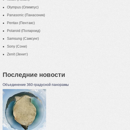
Olympus (Олимпус)
Panasonic (Панасоник)
Pentax (Пентакс)
Polaroid (Полароид)
Samsung (Самсунг)
Sony (Сони)
Zenit (Зенит)
Последние новости
Объединение 360-градусной панорамы