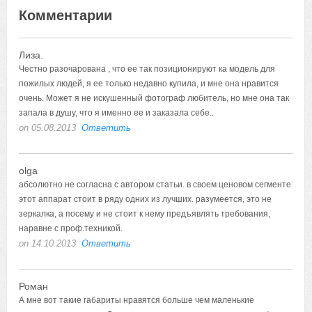
Комментарии
Лиза.
Честно разочарована , что ее так позиционируют ка модель для
пожилых людей, я ее только недавно купила, и мне она нравится
очень. Может я не искушенный фотограф любитель, но мне она так
запала в душу, что я именно ее и заказала себе..
on 05.08.2013
Ответить
olga
абсолютно не согласна с автором статьи. в своем ценовом сегменте
этот аппарат стоит в ряду одних из лучших. разумеется, это не
зеркалка, а посему и не стоит к нему предъявлять требования,
наравне с проф.техникой.
on 14.10.2013
Ответить
Роман
А мне вот такие габариты нравятся больше чем маленькие