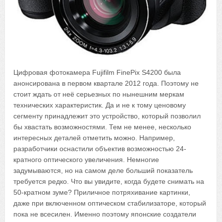
Цифровая фотокамера Fujifilm FinePix S4200 была
анонсирована в первом квартале 2012 года. Поэтому не
стоит ждать от неё серьезных по нынешним меркам
технических характеристик. Да и не к тому ценовому
сегменту принадлежит это устройство, который позволил
бы хвастать возможностями. Тем не менее, несколько
интересных деталей отметить можно. Например,
разработчики оснастили объектив возможностью 24-
кратного оптического увеличения. Немногие
задумываются, но на самом деле больший показатель
требуется редко. Что вы увидите, когда будете снимать на
50-кратном зуме? Приличное потряхивание картинки,
даже при включенном оптическом стабилизаторе, который
пока не всесилен. Именно поэтому японские создатели