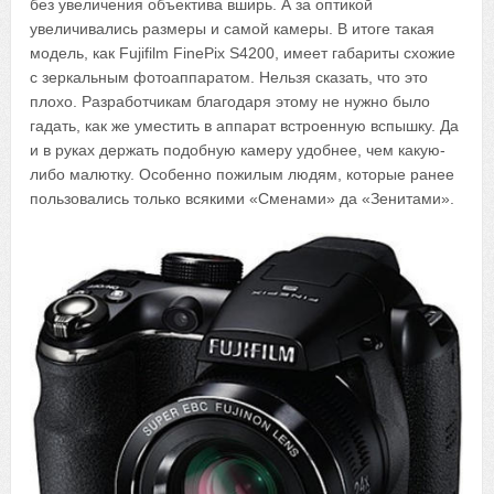
без увеличения объектива вширь. А за оптикой
увеличивались размеры и самой камеры. В итоге такая
модель, как Fujifilm FinePix S4200, имеет габариты схожие
с зеркальным фотоаппаратом. Нельзя сказать, что это
плохо. Разработчикам благодаря этому не нужно было
гадать, как же уместить в аппарат встроенную вспышку. Да
и в руках держать подобную камеру удобнее, чем какую-
либо малютку. Особенно пожилым людям, которые ранее
пользовались только всякими «Сменами» да «Зенитами».