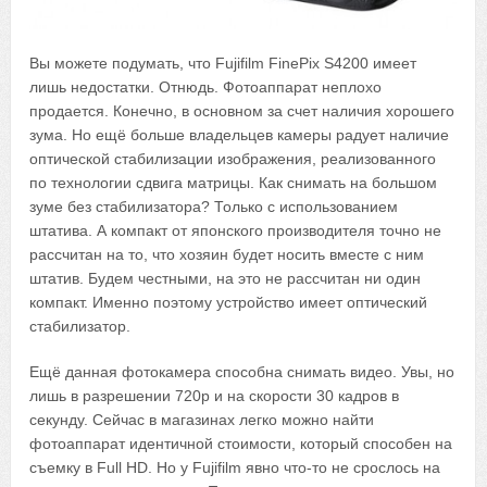
Вы можете подумать, что Fujifilm FinePix S4200 имеет
лишь недостатки. Отнюдь. Фотоаппарат неплохо
продается. Конечно, в основном за счет наличия хорошего
зума. Но ещё больше владельцев камеры радует наличие
оптической стабилизации изображения, реализованного
по технологии сдвига матрицы. Как снимать на большом
зуме без стабилизатора? Только с использованием
штатива. А компакт от японского производителя точно не
рассчитан на то, что хозяин будет носить вместе с ним
штатив. Будем честными, на это не рассчитан ни один
компакт. Именно поэтому устройство имеет оптический
стабилизатор.
Ещё данная фотокамера способна снимать видео. Увы, но
лишь в разрешении 720p и на скорости 30 кадров в
секунду. Сейчас в магазинах легко можно найти
фотоаппарат идентичной стоимости, который способен на
съемку в Full HD. Но у Fujifilm явно что-то не срослось на