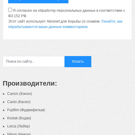
Я согласен на обработку персональных данных в соответствии с
ФЗ 152 РФ.
Этот сайт использует Akismet для борьбы со спамом.
Узнайте, как
обрабатываются ваши данные комментариев
.
Производители:
Canon (Кэнон)
Casio (Касио)
Fujifilm (Фуджифильм)
Kodak (Кодак)
Leica (Лейка)
Nikon (Никон)