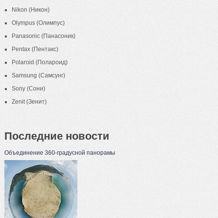
Nikon (Никон)
Olympus (Олимпус)
Panasonic (Панасоник)
Pentax (Пентакс)
Polaroid (Полароид)
Samsung (Самсунг)
Sony (Сони)
Zenit (Зенит)
Последние новости
Объединение 360-градусной панорамы