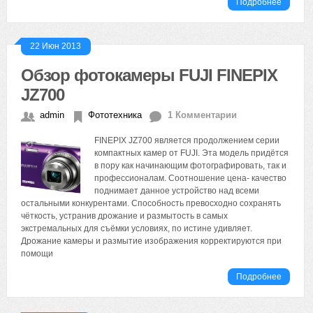
Подробнее
22 Июн 2013
Обзор фотокамеры FUJI FINEPIX
JZ700
admin
Фототехника
1 Комментарии
FINEPIX JZ700 является продолжением серии
компактных камер от FUJI. Эта модель придётся
в пору как начинающим фотографировать, так и
профессионалам. Соотношение цена- качество
поднимает данное устройство над всеми
остальными конкурентами. Способность превосходно сохранять
чёткость, устранив дрожание и размытость в самых
экстремальных для съёмки условиях, по истине удивляет.
Дрожание камеры и размытие изображения корректируются при
помощи
Подробнее