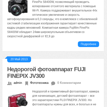
FinePix S8400W, позволяющий проводить
копирование отснятого материала с помощью
Wi-Fi. Камера поддерживает внушительное 44х
оптическое увеличение и скорость
автофокусирования в 0,3 секунды, что в комплексе с обновленной
системой стабилизации изображения гарантирует качественные
кадры редких мгновений. Компактная камера Fujifilm FinePix
S8400W обладает 24мм широкоугольным объективом со
скоростной диафрагмой от f/2,9 до
Подробнее
20 Май 2013
Недорогой фотоаппарат FUJI
FINEPIX JV300
admin
Фототехника
0 Комментарии
Недорогой и примитивный фотоаппарат, камера
для начинающих, детский фотоаппарат – все
это характеристики FUJI FINEPIX JV300. Но
фотоаппараты нужны для всех, и богатых и не