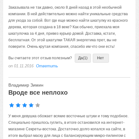
Заказывала не так давно, около 8 дней назад в этой необычной
компании. В ней действительно можно найти уникальные средства
для ухода за собой. Вот где еще можно найти шкатулку из красного
дерева, которая создана в 18 веке? Как обычно, приехала моя
шкатулочка за 4 дня, привез курьер домой. Доставка, кстати,
бесплатная. От этой шкатулки ТАКАЯ энергетика прет, вы не
поверите. Очень крутая компания, спасибо им что они есть!
Вы считаете этот отзыв полезным?
Да
(1)
Нет
on 01.11.2016
Ответить
Владимир Зимин
Вроде все неплохо
У меня девушка обожает всякие восточные штуки и тому подобное.
Специально пришлось гуглить, в итоге остановился на интернет-
магазине Секреты-востока. Достаточно долго копался на сайте, в
итоге выбрал маску для лица с балансирующим микро-пилингом с