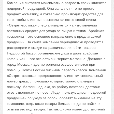
Компания пытается максимально радовать своих клиентов
недорогой продукцией. Она заявляет, что не просто
продает косметику, а буквально производит средства для
того, чтобы клиенты повышали качество своей жизни.
«Секрет-востока» специализируется на изготовлении
восточных средств для ухода за лицом и телом. Арабская
косметика – это основное направление в предлагаемой
продукции. На сайте компании периодически проводятся
распродажи и скидки на различные линейки товаров.
Недорогой бахур, органические духи и даже арабские
кофе и чай – все это есть в интернет-магазине. Доставка в
город Москва и другие регионы осуществляется при
помощи Почты России письмом первого класса. Компания
«Секрет-востока» предоставляет клиентам специальный
номер трека, с помощью которого можно отследить
посылку. Магазин, однако, за работу почтовой доставки
ответственности не несет. Люди, пользующиеся недорогой
продукцией по уходу за собой, обратят внимание на эту
компанию, ведь такие товары больше нигде не найти, и
отзывы это подтвердят. Так как фирма имеет достаточный