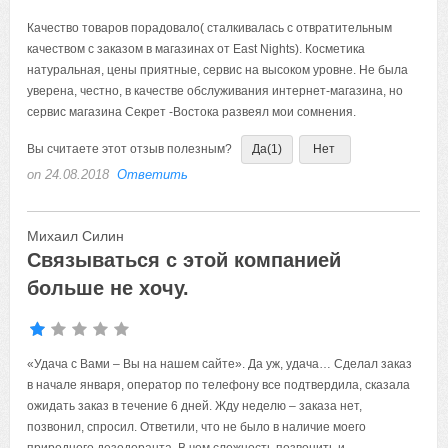
Качество товаров порадовало( сталкивалась с отвратительным
качеством с заказом в магазинах от East Nights). Косметика
натуральная, цены приятные, сервис на высоком уровне. Не была
уверена, честно, в качестве обслуживания интернет-магазина, но
сервис магазина Секрет -Востока развеял мои сомнения.
Вы считаете этот отзыв полезным?
Да
(1)
Нет
on 24.08.2018
Ответить
Михаил Силин
Связываться с этой компанией
больше не хочу.
«Удача с Вами – Вы на нашем сайте». Да уж, удача… Сделал заказ
в начале января, оператор по телефону все подтвердила, сказала
ожидать заказ в течение 6 дней. Жду неделю – заказа нет,
позвонил, спросил. Ответили, что не было в наличие моего
природного дезодоранта. В чем сложность позвонить и