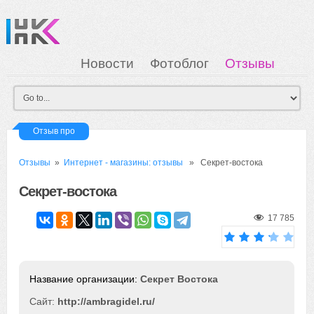
Новости
Фотоблог
Отзывы
Загрузка
Мои Картинки
Вход
Отзыв про
Отзывы
»
Интернет - магазины: отзывы
» Секрет-востока
Секрет-востока
17 785
Секрет Востока
Сайт:
http://ambragidel.ru/