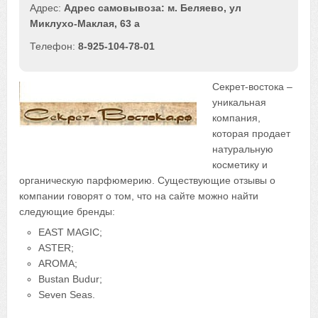
Адрес самовывоза: м. Беляево, ул
Миклухо-Маклая, 63 а
8-925-104-78-01
Секрет-востока –
уникальная
компания,
которая продает
натуральную
косметику и
органическую парфюмерию. Существующие отзывы о
компании говорят о том, что на сайте можно найти
следующие бренды:
EAST MAGIC;
ASTER;
AROMA;
Bustan Budur;
Seven Seas.