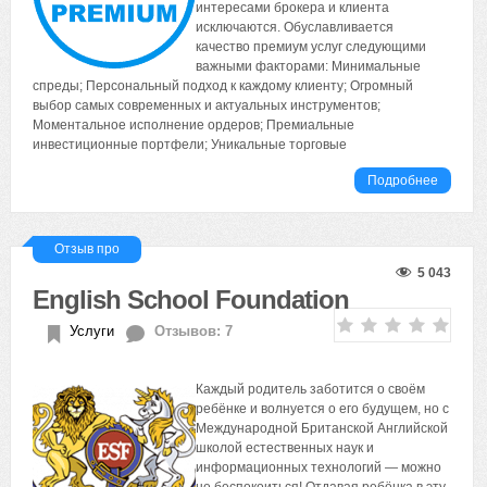
интересами брокера и клиента
исключаются. Обуславливается
качество премиум услуг следующими
важными факторами: Минимальные
спреды; Персональный подход к каждому клиенту; Огромный
выбор самых современных и актуальных инструментов;
Моментальное исполнение ордеров; Премиальные
инвестиционные портфели; Уникальные торговые
Подробнее
Отзыв про
5 043
English School Foundation
Услуги
Отзывов: 7
Каждый родитель заботится о своём
ребёнке и волнуется о его будущем, но с
Международной Британской Английской
школой естественных наук и
информационных технологий — можно