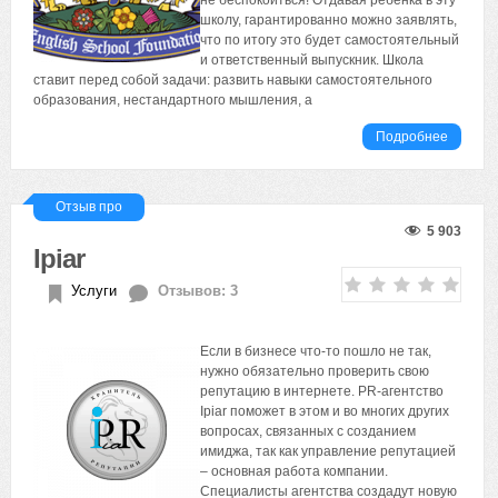
не беспокоиться! Отдавая ребёнка в эту
школу, гарантированно можно заявлять,
что по итогу это будет самостоятельный
и ответственный выпускник. Школа
ставит перед собой задачи: развить навыки самостоятельного
образования, нестандартного мышления, а
Подробнее
Отзыв про
5 903
Ipiar
Услуги
Отзывов: 3
Если в бизнесе что-то пошло не так,
нужно обязательно проверить свою
репутацию в интернете. PR-агентство
Ipiar поможет в этом и во многих других
вопросах, связанных с созданием
имиджа, так как управление репутацией
– основная работа компании.
Специалисты агентства создадут новую