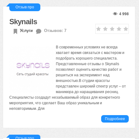
Отзыв про
4 998
Skynails
Услуги
Отзывов: 7
В современных условиях не всегда
хватает время связаться с мастером и
подобрать хорошего специалиста.
Представленные отзывы о Skynails
позволяют оценить качество работ и
решиться на эксперимент над
внешностью.В студии красоты
представлен широкий спектр услуг – от
маникюра до наращивания ресниц.
Специалисты создадут незабываемый образ для конкретного
мероприятия, что сделает Ваш образ уникальным и
неповторимым. Для
Подробнее
Отзыв про