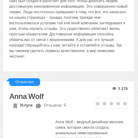
сайт был создан и работает для того, чтобы доносить людям
достоверную, неискаженную информацию. Это совершенно новый
сервис. Люди постепенно привыкают к тому, что все, что написано
на наших страницах – правда, поэтому, прежде чем
воспользоваться услугами той или иной компании, заглядывают к
нам, чтобы изучить отзывы. Это существенно облегчает жизнь
простым обывателям. Достоверная информация способна
уберечь вас от связи с мошенниками. А для нас это лучшая
награда! Обращайтесь к нам, читайте и оставляйте отзывы. Так
мы сможем сделать сервисы качественнее, а мир немножко
честнее!
Отзыв про
5 276
Anna Wolf
Услуги
Отзывов: 6
Anna Wolf – модный дизайнер женских
сумок, которая смогла создать
уникальные лимитированные