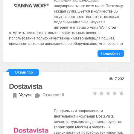
коллекции, пользующиеся
популярностью во всем мире. Поскольку
каждая сумка шьется в количестве 35
штук, вероятность встретить похожую
модель минимальна. Изучая в
интернете отзывы о Anna Wolf, стоит
отметить несколько важных положительных качеств:
Использование только качественных материаловДля пошива
применяется только инновационное оборудование, что позволяет
Подробнее
Отзыв про
7 232
Dostavista
Услуги
Отзывов: 8
Профильным направлением
деятельности компании DostaVista
является курьерская доставка грузов по
территории Москвы и области. В
зависимости от потребностей клиентов,