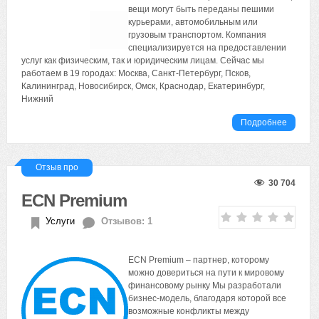
вещи могут быть переданы пешими
курьерами, автомобильным или
грузовым транспортом. Компания
специализируется на предоставлении
услуг как физическим, так и юридическим лицам. Сейчас мы
работаем в 19 городах: Москва, Санкт-Петербург, Псков,
Калининград, Новосибирск, Омск, Краснодар, Екатеринбург,
Нижний
Подробнее
Отзыв про
30 704
ECN Premium
Услуги
Отзывов: 1
ECN Premium – партнер, которому
можно довериться на пути к мировому
финансовому рынку Мы разработали
бизнес-модель, благодаря которой все
возможные конфликты между