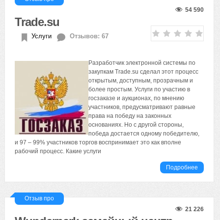
54 590
Trade.su
Услуги
Отзывов: 67
Разработчик электронной системы по
закупкам Trade.su сделал этот процесс
открытым, доступным, прозрачным и
более простым. Услуги по участию в
госзаказе и аукционах, по мнению
участников, предусматривают равные
права на победу на законных
основаниях. Но с другой стороны,
победа достается одному победителю,
и 97 – 99% участников торгов воспринимает это как вполне
рабочий процесс. Какие услуги
Подробнее
Отзыв про
21 226