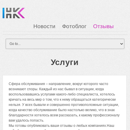
Новости
Фотоблог
Отзывы
Загрузка
Мои Картинки
Вход
Услуги
Сфера обслуживания – направление, вокруг которого часто
возникают споры. Каждый из нас бывал в ситуации, когда
воспользовавшись услугами какого-либо специалиста, хотелось
кричать на весь мир о том, что к нему обращаться категорически
нельзя. У всех бывали и совершенно противоположные ситуации,
когда качество обслуживание было настолько велико, что в знак
благодарности хотелось всем рассказать, к какому профессионалу
вам удалось попасть.
Мы готовы опубликовать ваши отзывы о любых компаниях.Наш