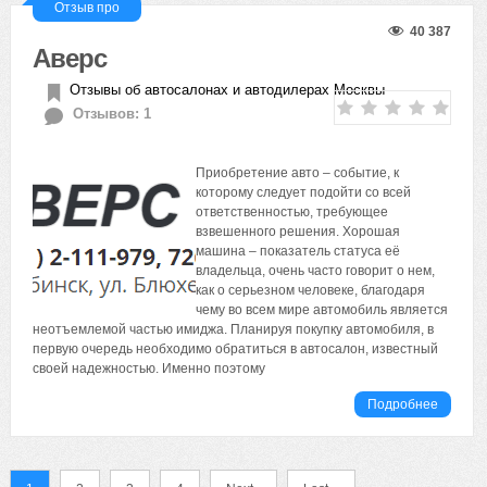
Отзыв про
40 387
Аверс
Отзывы об автосалонах и автодилерах Москвы
Отзывов: 1
Приобретение авто – событие, к
которому следует подойти со всей
ответственностью, требующее
взвешенного решения. Хорошая
машина – показатель статуса её
владельца, очень часто говорит о нем,
как о серьезном человеке, благодаря
чему во всем мире автомобиль является
неотъемлемой частью имиджа. Планируя покупку автомобиля, в
первую очередь необходимо обратиться в автосалон, известный
своей надежностью. Именно поэтому
Подробнее