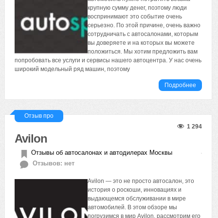
крупную сумму денег, поэтому люди
воспринимают это событие очень
серьезно. По этой причине, очень важно
сотрудничать с автосалонами, которым
вы доверяете и на которых вы можете
положиться. Мы хотим предложить вам
попробовать все услуги и сервисы нашего автоцентра. У нас очень
широкий модельный ряд машин, поэтому
Подробнее
Отзыв про
1 294
Avilon
Отзывы об автосалонах и автодилерах Москвы
Отзывов: нет
Avilon — это не просто автосалон, это
история о роскоши, инновациях и
выдающемся обслуживании в мире
автомобилей. В этом обзоре мы
погрузимся в мир Avilon, рассмотрим его