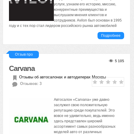
услуги, узнаем его историю, миссию,
конкурентные преимущества и
выслушаем мнения клиентов и
сотрудников. Avilon был основан в 1995
году и с тех пор стал лидером российского рынка автомобилей
Подробнее
Отзыв про
5 105
Carvana
Отзывы об автосалонах и автодилерах Москвы
Отзывов: 3
Автосалон «Carvana» уже давно
заслужил свою положительную
репутацию среди покупателей. Это
вовсе не удивительно, ведь именно
здесь представлен широкий
ассортимент самых разнообразных
моделей авто от различных