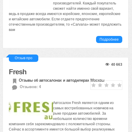
производителей. Каждый покупатель
сможет найти именно свой вариант,
ведь в продаже всегда имеются корейские, японские, европейские
и китайские автомобили. Если отдаете предпочтение
отечественным производителям, то «Carvana» может предложить
вам
Подробнее
Отзыв про
40 663
Fresh
Отзывы об автосалонах и автодилерах Москвы
Отзывов: 4
Автосалон Fresh является одним из
самых востребованных новичков на
рыке продажи автомобилей. За
небольшое количество времени
компания себя зарекомендовало с положительной стороны.
Сейчас в ассортименте имеется большой выбор реализуемых