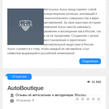
Автосалон Aurus представляет собой
олицетворение роскоши, инноваций и
технологического совершенства в мире
автомобилей. За свою короткую историю
компания Aurus смогла завоевать
уважение и восхищение как в России, так
и за ее пределами. Созданная с целью
восстановления и укрепления
автомобильной индустрии в России,
Aurus стремится к тому, чтобы каждый ее автомобиль стал
символом выдающейся российской инженерной
Подробнее
Отзыв про
41 066
AutoBoutique
Отзывы об автосалонах и автодилерах Москвы
Отзывов: 4