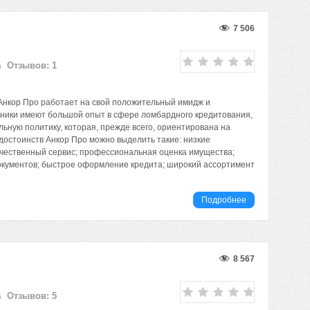
7 506
Отзывов: 1
нкор Про работает на свой положительный имидж и
дники имеют большой опыт в сфере ломбардного кредитования,
ьную политику, которая, прежде всего, ориентирована на
достоинств Анкор Про можно выделить такие: низкие
ачественный сервис; профессиональная оценка имущества;
кументов; быстрое оформление кредита; широкий ассортимент
Подробнее
8 567
Отзывов: 5