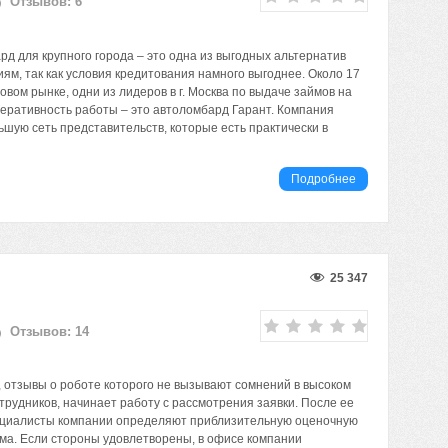
Отзывов: 6
д для крупного города – это одна из выгодных альтернатив
ям, так как условия кредитования намного выгоднее. Около 17
вом рынке, одни из лидеров в г. Москва по выдаче займов на
перативность работы – это автоломбард Гарант. Компания
шую сеть представительств, которые есть практически в
Подробнее
25 347
Отзывов: 14
 отзывы о роботе которого не вызывают сомнений в высоком
рудников, начинает работу с рассмотрения заявки. После ее
ециалисты компании определяют приблизительную оценочную
йма. Если стороны удовлетворены, в офисе компании