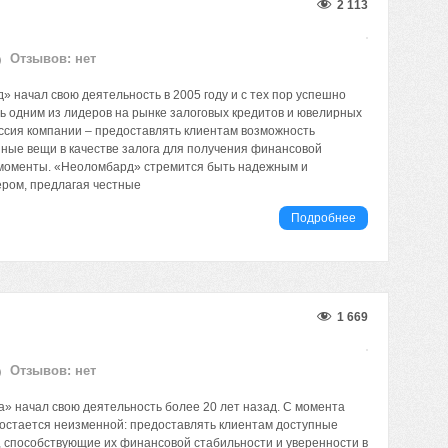
2 113
Отзывов: нет
 начал свою деятельность в 2005 году и с тех пор успешно
сь одним из лидеров на рынке залоговых кредитов и ювелирных
ссия компании – предоставлять клиентам возможность
нные вещи в качестве залога для получения финансовой
 моменты. «Неоломбард» стремится быть надежным и
ром, предлагая честные
Подробнее
1 669
Отзывов: нет
» начал свою деятельность более 20 лет назад. С момента
 остается неизменной: предоставлять клиентам доступные
способствующие их финансовой стабильности и уверенности в