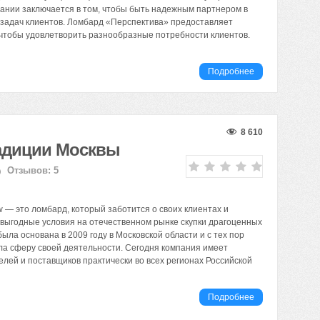
ании заключается в том, чтобы быть надежным партнером в
задач клиентов. Ломбард «Перспектива» предоставляет
, чтобы удовлетворить разнообразные потребности клиентов.
Подробнее
8 610
радиции Москвы
Отзывов: 5
 — это ломбард, который заботится о своих клиентах и
выгодные условия на отечественном рынке скупки драгоценных
ыла основана в 2009 году в Московской области и с тех пор
а сферу своей деятельности. Сегодня компания имеет
елей и поставщиков практически во всех регионах Российской
Подробнее