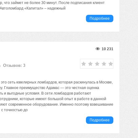
, что займет не более 30 минут. После подписания клиент
. Автоломбард «Капитал» – надежный
Подробнее
10 231
Отзывов: 3
это сеть ювелирных ломбардов, которая раскинулась в Москве,
ну. Главное преимущество Адамас — это честная оценка
ть и выгодные условия. В сети ломбардов работают
трудники, которые имеют большой опыт в работе в данной
няют современное оборудование. Именно поэтому взвешивание
 с точностью до
Подробнее