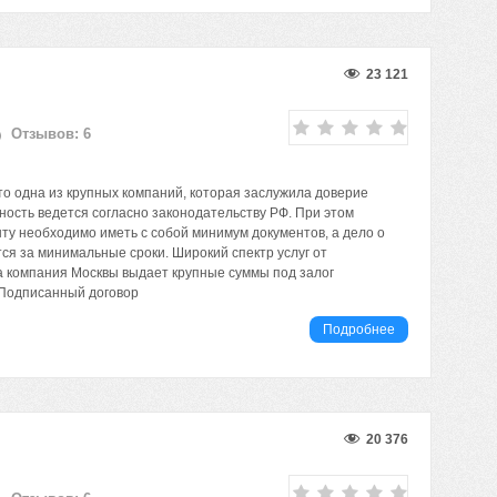
23 121
Отзывов: 6
то одна из крупных компаний, которая заслужила доверие
ность ведется согласно законодательству РФ. При этом
ту необходимо иметь с собой минимум документов, а дело о
ся за минимальные сроки. Широкий спектр услуг от
 компания Москвы выдает крупные суммы под залог
 Подписанный договор
Подробнее
20 376