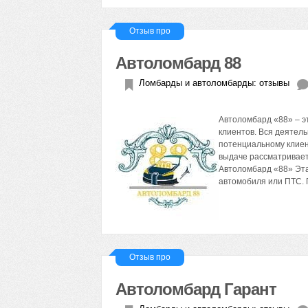
Отзыв про
Автоломбард 88
Ломбарды и автоломбарды: отзывы
Автоломбард «88» – э
клиентов. Вся деятель
потенциальному клиен
выдаче рассматривает
Автоломбард «88» Эта
автомобиля или ПТС.
Отзыв про
Автоломбард Гарант