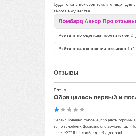
будет очень полезен тем, кто ищет для
залога имущества.
Ломбард Анкор Про отзывы
Рейтинг по оценкам посетителей
0
(
Рейтинг на основании отзывов
1
(
1
Отзывы
Елена
Обращалась первый и посл
Сервис, конечно, так себе, проценты огромные
то по телефону. Дословно оно звучало так: «П
знаете???!!! Не ломбард, а быдлотрон!