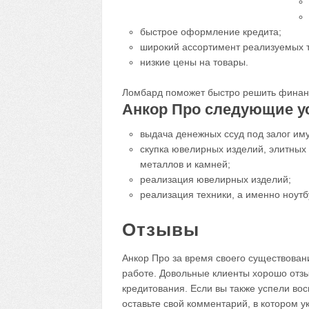
быстрое оформление кредита;
широкий ассортимент реализуемых т
низкие цены на товары.
Ломбард поможет быстро решить финан
Анкор Про следующие у
выдача денежных ссуд под залог им
скупка ювелирных изделий, элитных
металлов и камней;
реализация ювелирных изделий;
реализация техники, а именно ноутб
Отзывы
Анкор Про за время своего существован
работе. Довольные клиенты хорошо отзыв
кредитования. Если вы также успели во
оставьте свой комментарий, в котором ук