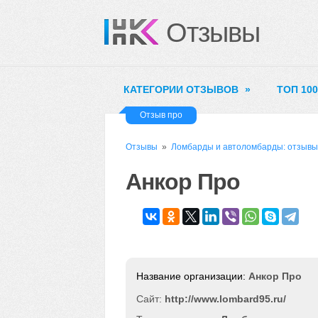
Отзывы
КАТЕГОРИИ ОТЗЫВОВ
»
ТОП 10
Отзыв про
Отзывы
»
Ломбарды и автоломбарды: отзывы
Анкор Про
Анкор Про
Сайт:
http://www.lombard95.ru/