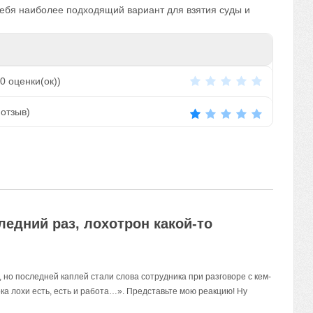
 себя наиболее подходящий вариант для взятия суды и
0
оценки(ок))
отзыв)
едний раз, лохотрон какой-то
, но последней каплей стали слова сотрудника при разговоре с кем-
ока лохи есть, есть и работа…». Представьте мою реакцию! Ну