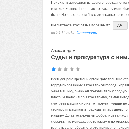
Приехал в автосалон из другого города, по тел
комплектующие. Представьте, какая у меня была
было! Не знаю, зачем было это вранье по теле
Вы считаете этот отзыв полезным?
Да
on 24.11.2019
Ответить
Александр М.
Суды и прокуратура с ним
Всем доброго времени суток! Довелось мне сто
коррумпированных автосалонов города. Управы 
жене машину, очень ей понравилась у подруги
плохо. Я полазил по автосалонам, самая выгод
смотреть машину, но на тот момент машин не 
стоимости машины и подождать пару дней. То
машину. До автосалона мы добрались за час, и
сказали, что менеджер, с которым я договарив
вернуть залог обратно, а это примерно полови