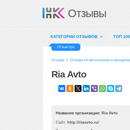
Отзывы
КАТЕГОРИИ ОТЗЫВОВ
»
ТОП 10
Отзыв про
Отзывы
»
Отзывы об автосалонах и автодиле
Ria Avto
Ria Avto
Сайт:
http://riaavto.ru/