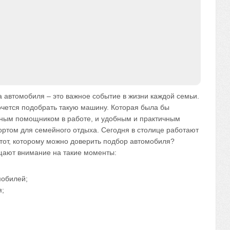
а автомобиля – это важное событие в жизни каждой семьи.
очется подобрать такую машину. Которая была бы
ным помощником в работе, и удобным и практичным
ортом для семейного отдыха. Сегодня в столице работают
 тот, которому можно доверить подбор автомобиля?
щают внимание на такие моменты:
мобилей;
я;