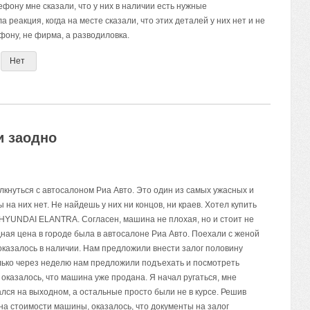
ефону мне сказали, что у них в наличии есть нужные
 реакция, когда на месте сказали, что этих деталей у них нет и не
фону, не фирма, а разводиловка.
Нет
и заодно
лкнуться с автосалоном Риа Авто. Это один из самых ужасных и
на них нет. Не найдешь у них ни концов, ни краев. Хотел купить
 HYUNDAI ELANTRA. Согласен, машина не плохая, но и стоит не
ная цена в городе была в автосалоне Риа Авто. Поехали с женой
оказалось в наличии. Нам предложили внести залог половину
лько через неделю нам предложили подъехать и посмотреть
 оказалось, что машина уже продана. Я начал ругаться, мне
ался на выходном, а остальные просто были не в курсе. Решив
на стоимости машины, оказалось, что документы на залог