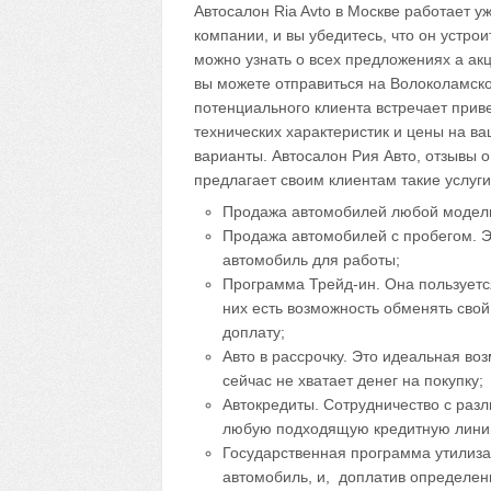
Автосалон Ria Avto в Москве работает у
компании, и вы убедитесь, что он устр
можно узнать о всех предложениях а ак
вы можете отправиться на Волоколамско
потенциального клиента встречает прив
технических характеристик и цены на в
варианты. Автосалон Рия Авто, отзывы о
предлагает своим клиентам такие услуги
Продажа автомобилей любой модели 
Продажа автомобилей с пробегом. Э
автомобиль для работы;
Программа Трейд-ин. Она пользуетс
них есть возможность обменять сво
доплату;
Авто в рассрочку. Это идеальная в
сейчас не хватает денег на покупку;
Автокредиты. Сотрудничество с раз
любую подходящую кредитную лини
Государственная программа утилиза
автомобиль, и, доплатив определен