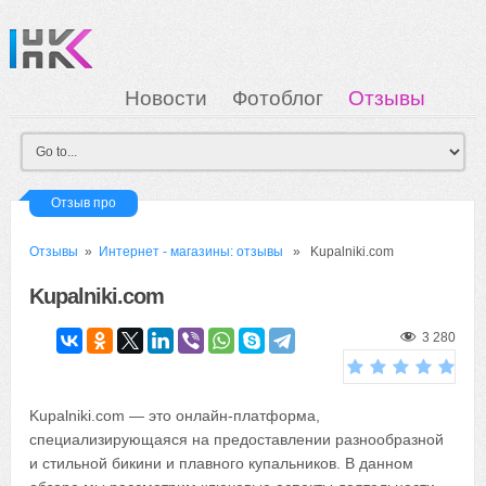
Новости
Фотоблог
Отзывы
Загрузка
Мои Картинки
Вход
Отзыв про
Отзывы
»
Интернет - магазины: отзывы
» Kupalniki.com
Kupalniki.com
3 280
Kupalniki.com — это онлайн-платформа,
специализирующаяся на предоставлении разнообразной
и стильной бикини и плавного купальников. В данном