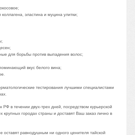
окосовое;
коллагена, эластина и муцина улитки;
ы;
десен;
ные для борьбы против выпадения волос;
напоминающий вкус белого вина;
ое.
ерматологические тестирования лучшими специалистами
нах.
н РФ в течении двух-трех дней, посредством курьерской
х крупных городах страны и доставят Ваш заказ лично в
е оставят равнодушным ни одного ценителя тайской