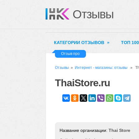
Отзывы
КАТЕГОРИИ ОТЗЫВОВ
»
ТОП 10
Отзыв про
Отзывы
»
Интернет - магазины: отзывы
» Tha
ThaiStore.ru
Thai Store