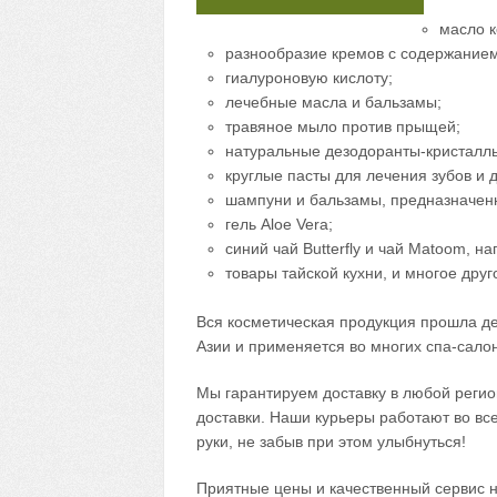
масло к
разнообразие кремов с содержанием 
гиалуроновую кислоту;
лечебные масла и бальзамы;
травяное мыло против прыщей;
натуральные дезодоранты-кристалл
круглые пасты для лечения зубов и 
шампуни и бальзамы, предназначен
гель Aloe Vera;
синий чай Butterfly и чай Matoom, 
товары тайской кухни, и многое друг
Вся косметическая продукция прошла д
Азии и применяется во многих спа-сало
Мы гарантируем доставку в любой регио
доставки. Наши курьеры работают во все
руки, не забыв при этом улыбнуться!
Приятные цены и качественный сервис н