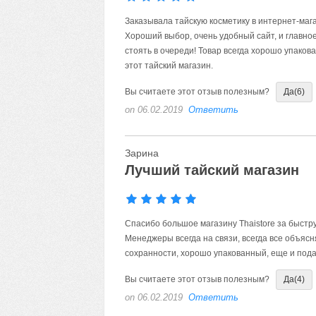
Заказывала тайскую косметику в интернет-мага
Хороший выбор, очень удобный сайт, и главное,
стоять в очереди! Товар всегда хорошо упаков
этот тайский магазин.
Вы считаете этот отзыв полезным?
Да
(6)
on 06.02.2019
Ответить
Зарина
Лучший тайский магазин
Спасибо большое магазину Thaistore за быстр
Менеджеры всегда на связи, всегда все объясня
сохранности, хорошо упакованный, еще и пода
Вы считаете этот отзыв полезным?
Да
(4)
on 06.02.2019
Ответить