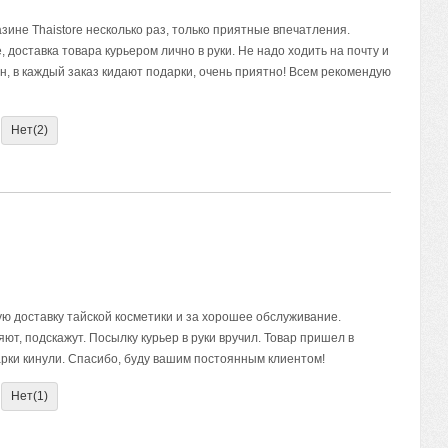
зине Thaistore несколько раз, только приятные впечатления.
 доставка товара курьером лично в руки. Не надо ходить на почту и
ан, в каждый заказ кидают подарки, очень приятно! Всем рекомендую
Нет
(2)
ую доставку тайской косметики и за хорошее обслуживание.
ют, подскажут. Посылку курьер в руки вручил. Товар пришел в
рки кинули. Спасибо, буду вашим постоянным клиентом!
Нет
(1)