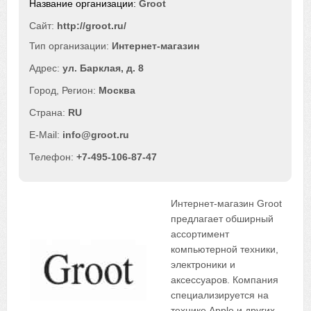
Groot
Сайт:
http://groot.ru/
Интернет-магазин
ул. Барклая, д. 8
Москва
RU
info@groot.ru
+7-495-106-87-47
Интернет-магазин Groot
предлагает обширный
ассортимент
компьютерной техники,
электроники и
аксессуаров. Компания
специализируется на
технике Apple и других