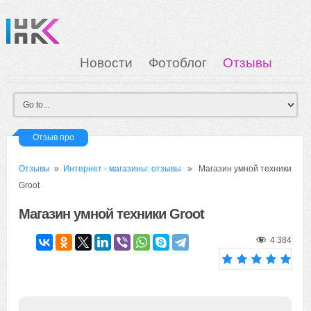
Новости
Фотоблог
Отзывы
Загрузка
Мои Картинки
Вход
Отзыв про
Отзывы
»
Интернет - магазины: отзывы
» Магазин умной техники
Groot
Магазин умной техники Groot
4 384