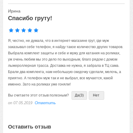
Ирина
Спасибо груту!
Я, честно, не думала, что в интернет-магазине грут, где муж
заказывал себе телефон, я найду такое количество других товаров.
Выбрала комплект защиты и себе и мужу для катания на роликах,
уж очень любим мы это дело по выходным, благо рядом с домом
лыжероллерная трасса. Доставка не нужна, я забрала в ТЦ сама.
Брали два комплекта, нам небольшую скидочку сделали, мелочь, а
приятно. А телефон муж так и не выбрал, все мучается, какой
именно. Зато на роликах уже гоняли!
Вы считаете этот отзыв полезным?
Да
(3)
Нет
on 07.05.2019
Ответить
Оставить отзыв