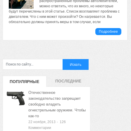
распространенные проблемы автолюбителей,
можно ответить, что их много, но некоторые
будут перечислены в этой статье. Список возглавляет проблема с
двигателем. Что с ним может произойти? Он нагревается. Вы
обязательно должны принять меры в том случае, если
Подробнее
ПОСЛЕДНИЕ
ПОПУЛЯРНЫЕ
ЗАПИСИ
ЗАПИСИ
Отечественное
законодательство запрещает
свободно владеть
огнестрельным оружием. Чтобы
как-то
22 ноября, 2013
-
126
Комментарии