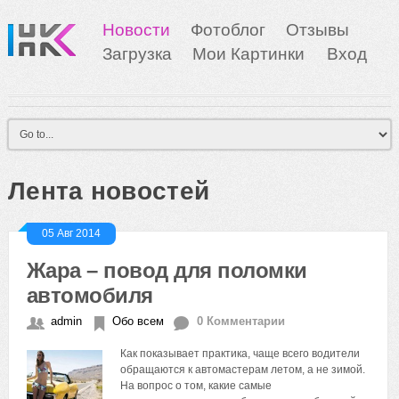
Новости
Фотоблог
Отзывы
Загрузка
Мои Картинки
Вход
Лента новостей
05 Авг 2014
Жара – повод для поломки
автомобиля
admin
Обо всем
0 Комментарии
Как показывает практика, чаще всего водители
обращаются к автомастерам летом, а не зимой.
На вопрос о том, какие самые