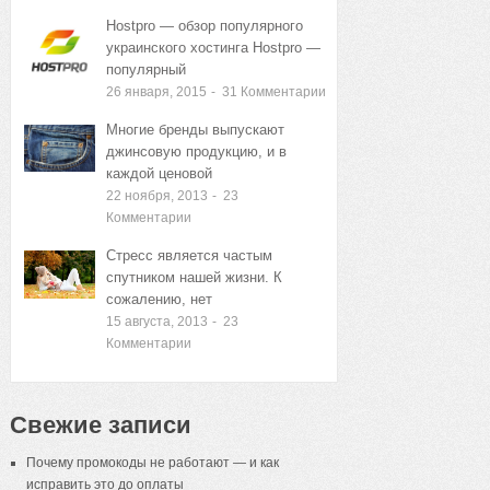
Hostpro — обзор популярного
украинского хостинга Hostpro —
популярный
26 января, 2015
-
31
Комментарии
Многие бренды выпускают
джинсовую продукцию, и в
каждой ценовой
22 ноября, 2013
-
23
Комментарии
Стресс является частым
спутником нашей жизни. К
сожалению, нет
15 августа, 2013
-
23
Комментарии
Свежие записи
Почему промокоды не работают — и как
исправить это до оплаты