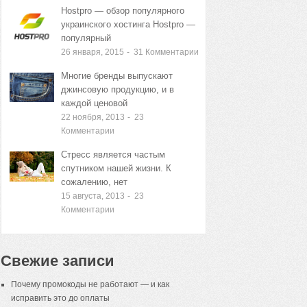
Hostpro — обзор популярного
украинского хостинга Hostpro —
популярный
26 января, 2015
-
31
Комментарии
Многие бренды выпускают
джинсовую продукцию, и в
каждой ценовой
22 ноября, 2013
-
23
Комментарии
Стресс является частым
спутником нашей жизни. К
сожалению, нет
15 августа, 2013
-
23
Комментарии
Свежие записи
Почему промокоды не работают — и как
исправить это до оплаты