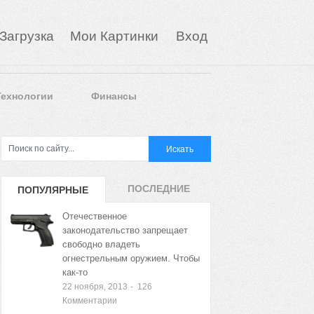
Загрузка
Мои Картинки
Вход
Технологии
Финансы
ПОСЛЕДНИЕ
ПОПУЛЯРНЫЕ
ЗАПИСИ
ЗАПИСИ
Отечественное
законодательство запрещает
свободно владеть
огнестрельным оружием. Чтобы
как-то
22 ноября, 2013
-
126
Комментарии