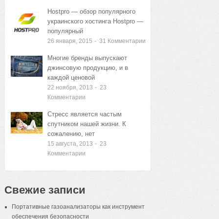
Hostpro — обзор популярного
украинского хостинга Hostpro —
популярный
26 января, 2015
-
31
Комментарии
Многие бренды выпускают
джинсовую продукцию, и в
каждой ценовой
22 ноября, 2013
-
23
Комментарии
Стресс является частым
спутником нашей жизни. К
сожалению, нет
15 августа, 2013
-
23
Комментарии
Свежие записи
Портативные газоанализаторы как инструмент
обеспечения безопасности