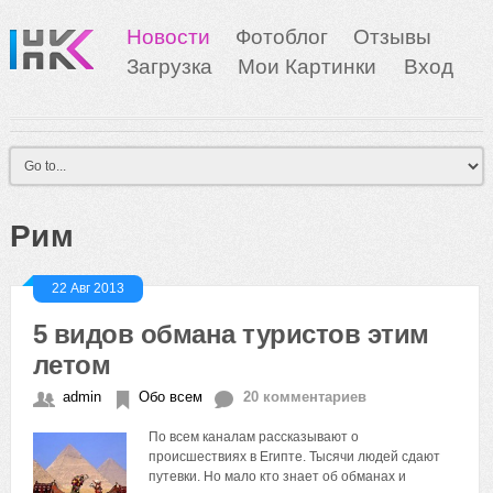
Новости
Фотоблог
Отзывы
Загрузка
Мои Картинки
Вход
Рим
22 Авг 2013
5 видов обмана туристов этим
летом
admin
Обо всем
20 комментариев
По всем каналам рассказывают о
происшествиях в Египте. Тысячи людей сдают
путевки. Но мало кто знает об обманах и