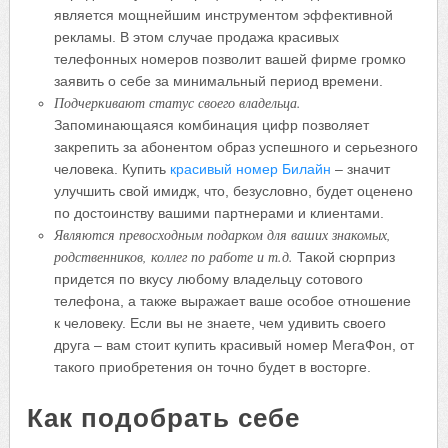
является мощнейшим инструментом эффективной
рекламы. В этом случае продажа красивых
телефонных номеров позволит вашей фирме громко
заявить о себе за минимальный период времени.
Подчеркивают статус своего владельца.
Запоминающаяся комбинация цифр позволяет
закрепить за абонентом образ успешного и серьезного
человека. Купить
красивый номер Билайн
– значит
улучшить свой имидж, что, безусловно, будет оценено
по достоинству вашими партнерами и клиентами.
Являются превосходным подарком для ваших знакомых,
родственников, коллег по работе и т.д.
Такой сюрприз
придется по вкусу любому владельцу сотового
телефона, а также выражает ваше особое отношение
к человеку. Если вы не знаете, чем удивить своего
друга – вам стоит купить красивый номер МегаФон, от
такого приобретения он точно будет в восторге.
Как подобрать себе