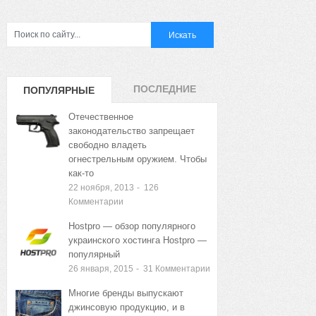
ПОСЛЕДНИЕ
ПОПУЛЯРНЫЕ
ЗАПИСИ
ЗАПИСИ
Отечественное
законодательство запрещает
свободно владеть
огнестрельным оружием. Чтобы
как-то
22 ноября, 2013
-
126
Комментарии
Hostpro — обзор популярного
украинского хостинга Hostpro —
популярный
26 января, 2015
-
31
Комментарии
Многие бренды выпускают
джинсовую продукцию, и в