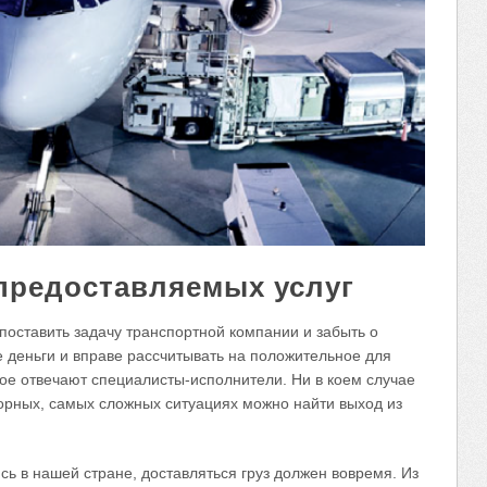
 предоставляемых услуг
поставить задачу транспортной компании и забыть о
е деньги и вправе рассчитывать на положительное для
ное отвечают специалисты-исполнители. Ни в коем случае
орных, самых сложных ситуациях можно найти выход из
ь в нашей стране, доставляться груз должен вовремя. Из