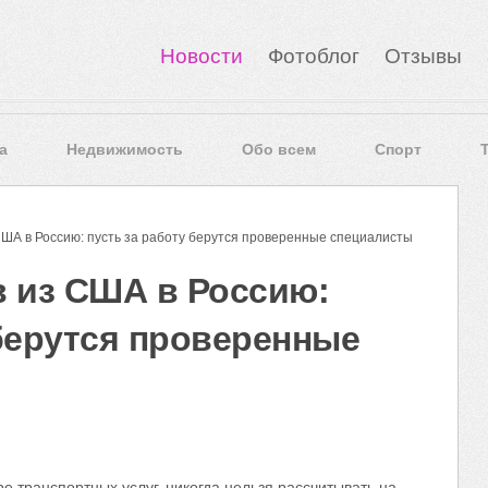
Новости
Фотоблог
Отзывы
а
Недвижимость
Обо всем
Спорт
ША в Россию: пусть за работу берутся проверенные специалисты
в из США в Россию:
 берутся проверенные
ре транспортных услуг, никогда нельзя рассчитывать на