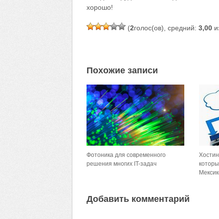
хорошо!
(
2
голос(ов), средний:
3,00
из
Похожие записи
Фотоника для современного
Хостин
решения многих IT-задач
которы
Мексик
Добавить комментарий