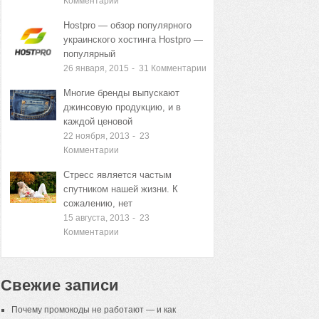
Комментарии
Hostpro — обзор популярного
украинского хостинга Hostpro —
популярный
26 января, 2015
-
31
Комментарии
Многие бренды выпускают
джинсовую продукцию, и в
каждой ценовой
22 ноября, 2013
-
23
Комментарии
Стресс является частым
спутником нашей жизни. К
сожалению, нет
15 августа, 2013
-
23
Комментарии
Свежие записи
Почему промокоды не работают — и как