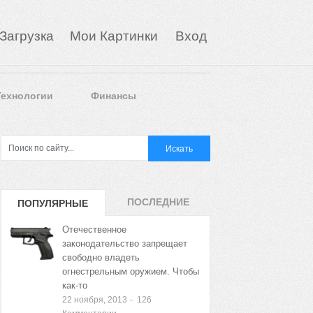
Загрузка
Мои Картинки
Вход
Технологии
Финансы
ПОСЛЕДНИЕ
ПОПУЛЯРНЫЕ
ЗАПИСИ
ЗАПИСИ
Отечественное
законодательство запрещает
свободно владеть
огнестрельным оружием. Чтобы
как-то
22 ноября, 2013
-
126