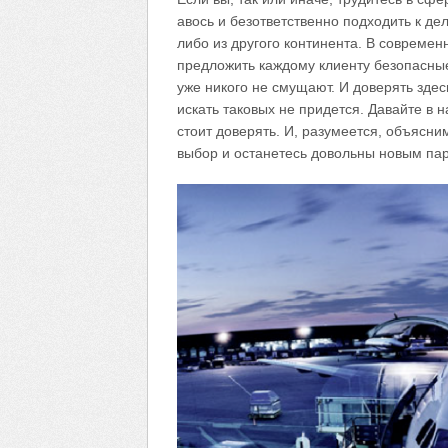
авось и безответственно подходить к дел
либо из другого континента. В совреме
предложить каждому клиенту безопасные
уже никого не смущают. И доверять зде
искать таковых не придется. Давайте в 
стоит доверять. И, разумеется, объясни
выбор и останетесь довольны новым пар