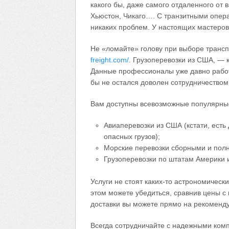
какого бы, даже самого отдаленного от 
Хьюстон, Чикаго…. С транзитными опе
никаких проблем. У настоящих мастеров
Не «ломайте» голову при выборе трансп
freight.com/
. Грузоперевозки из США, — 
Данные профессионалы уже давно работа
бы не остался доволен сотрудничеством
Вам доступны всевозможные популярны
Авиаперевозки из США (кстати, есть
опасных грузов);
Морские перевозки сборными и пол
Грузоперевозки по штатам Америки и
Услуги не стоят каких-то астрономическ
этом можете убедиться, сравнив цены с
доставки вы можете прямо на рекоменд
Всегда сотрудничайте с надежными комп