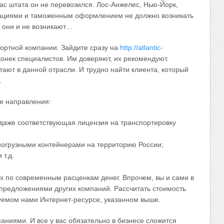
вас штата он не перевозился. Лос-Анжелес, Нью-Йорк,
рациями и таможенным оформлением не должно возникать
 они и не возникают…
ортной компании. Зайдите сразу на
http://atlantic-
конек специалистов. Им доверяют, их рекомендуют.
ют в данной отрасли. И трудно найти клиента, который
.
е направления:
 даже соответствующая лицензия на транспортировку
ногрузными контейнерами на территорию России;
 т.д.
их по современным расценкам денег. Впрочем, вы и сами в
 предложениями других компаний. Рассчитать стоимость
уемом нами Интернет-ресурсе, указанном выше.
аниями. И все у вас обязательно в бизнесе сложится