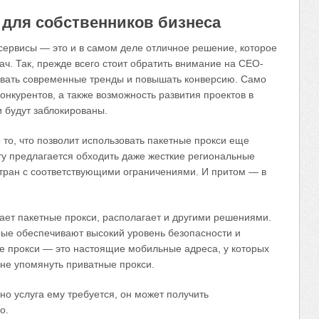
 для собственников бизнеса
сервисы — это и в самом деле отличное решение, которое
ч. Так, прежде всего стоит обратить внимание на СЕО-
овать современные тренды и повышать конверсию. Само
конкурентов, а также возможность развития проектов в
и будут заблокированы.
то, что позволит использовать пакетные прокси еще
у предлагается обходить даже жесткие региональные
 стран с соответствующими ограничениями. И притом — в
гает пакетные прокси, располагает и другими решениями.
рые обеспечивают высокий уровень безопасности и
е прокси — это настоящие мобильные адреса, у которых
 не упомянуть приватные прокси.
нно услуга ему требуется, он может получить
о.