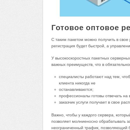
Готовое оптовое р
С таким пакетом можно получить в свое
регистрация будет быстрой, а управлен
У высокоскоростных пакетных серверных 
важных преимуществ, что в обязательно
специалисты работают над тем, чтоб
клиента никогда не
останавливаются;
профессионалы готовы отвечать на в
заказчик услуги получает в свое ра
Важно, чтобы у каждого сервера, которы
позволяет молниеносно обрабатывать за
неограниченный трафик, позволяющий б