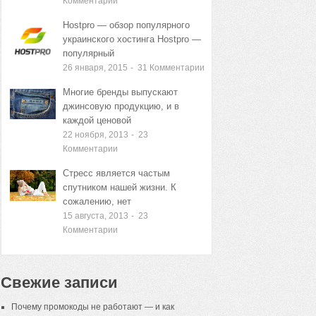
Комментарии
Hostpro — обзор популярного
украинского хостинга Hostpro —
популярный
26 января, 2015
-
31
Комментарии
Многие бренды выпускают
джинсовую продукцию, и в
каждой ценовой
22 ноября, 2013
-
23
Комментарии
Стресс является частым
спутником нашей жизни. К
сожалению, нет
15 августа, 2013
-
23
Комментарии
Свежие записи
Почему промокоды не работают — и как