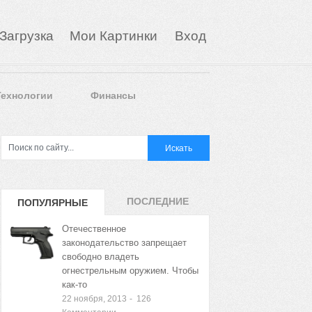
Загрузка
Мои Картинки
Вход
Технологии
Финансы
ПОСЛЕДНИЕ
ПОПУЛЯРНЫЕ
ЗАПИСИ
ЗАПИСИ
Отечественное
законодательство запрещает
свободно владеть
огнестрельным оружием. Чтобы
как-то
22 ноября, 2013
-
126