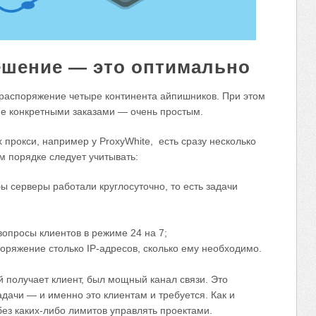
ешение — это оптимально
 распоряжение четыре континента айпишников. При этом
ие конкретными заказами — очень простым.
прокси, например у ProxyWhite, есть сразу несколько
м порядке следует учитывать:
ы серверы работали круглосуточно, то есть задачи
опросы клиентов в режиме 24 на 7;
споряжение столько IP-адресов, сколько ему необходимо.
й получает клиент, был мощный канал связи. Это
дачи — и именно это клиентам и требуется. Как и
ез каких-либо лимитов управлять проектами.