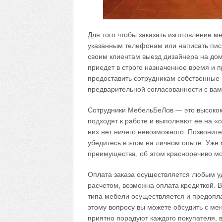
Для того чтобы заказать изготовление м
указанным телефонам или написать пис
своим клиентам выезд дизайнера на до
приедет в строго назначенное время и 
предоставить сотрудникам собственные 
предварительной согласованности с вам
Сотрудники МебельБеЛов — это высокок
подходят к работе и выполняют ее на «
них нет ничего невозможного. Позвонит
убедитесь в этом на личном опыте. Уже 
преимущества, об этом красноречиво мо
Оплата заказа осуществляется любым 
расчетом, возможна оплата кредиткой. В
типа мебели осуществляется и предоплат
этому вопросу вы можете обсудить с м
приятно порадуют каждого покупателя, 