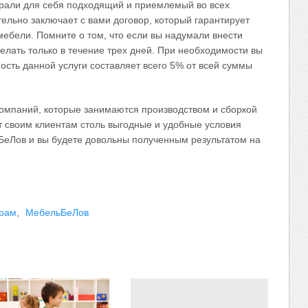
брали для себя подходящий и приемлемый во всех
ельно заключает с вами договор, который гарантирует
мебели. Помните о том, что если вы надумали внести
делать только в течение трех дней. При необходимости вы
ость данной услуги составляет всего 5% от всей суммы
омпаний, которые занимаются производством и сборкой
т своим клиентам столь выгодные и удобные условия
БеЛов и вы будете довольны полученным результатом на
ерам
,
МебельБеЛов