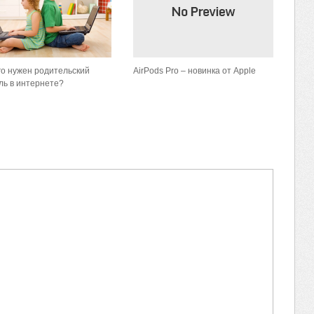
го нужен родительский
AirPods Pro – новинка от Apple
ль в интернете?