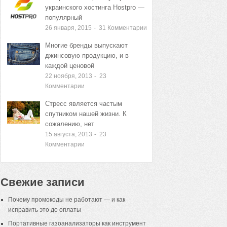
украинского хостинга Hostpro —
популярный
26 января, 2015
-
31
Комментарии
Многие бренды выпускают
джинсовую продукцию, и в
каждой ценовой
22 ноября, 2013
-
23
Комментарии
Стресс является частым
спутником нашей жизни. К
сожалению, нет
15 августа, 2013
-
23
Комментарии
Свежие записи
Почему промокоды не работают — и как
исправить это до оплаты
Портативные газоанализаторы как инструмент