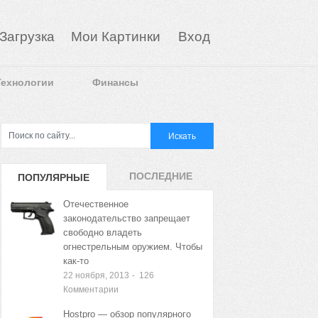
Загрузка
Мои Картинки
Вход
Технологии
Финансы
ПОСЛЕДНИЕ
ПОПУЛЯРНЫЕ
ЗАПИСИ
ЗАПИСИ
Отечественное
законодательство запрещает
свободно владеть
огнестрельным оружием. Чтобы
как-то
22 ноября, 2013
-
126
Комментарии
Hostpro — обзор популярного