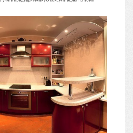
олучить предварительную консультацию по всем