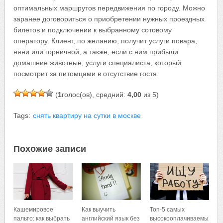
оптимальных маршрутов передвижения по городу. Можно
заранее договориться о приобретении нужных проездных
билетов и подключении к выбранному сотовому
оператору. Клиент, по желанию, получит услуги повара,
няни или горничной, а также, если с ним прибыли
домашние животные, услуги специалиста, который
посмотрит за питомцами в отсутствие гостя.
(
1
голос(ов), средний:
4,00
из 5)
Tags:
снять квартиру на сутки в москве
Похожие записи
Кашемировое
Как выучить
Топ-5 самых
пальто: как выбрать
английский язык без
высокооплачиваемых