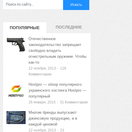
ПОСЛЕДНИЕ
ПОПУЛЯРНЫЕ
ЗАПИСИ
ЗАПИСИ
Отечественное
законодательство запрещает
свободно владеть
огнестрельным оружием. Чтобы
как-то
22 ноября, 2013
-
126
Комментарии
Hostpro — обзор популярного
украинского хостинга Hostpro —
популярный
26 января, 2015
-
31
Комментарии
Многие бренды выпускают
джинсовую продукцию, и в
каждой ценовой
22 ноября, 2013
-
23