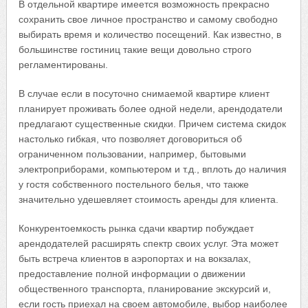
В отдельной квартире имеется возможность прекрасно
сохранить свое личное пространство и самому свободно
выбирать время и количество посещений. Как известно, в
большинстве гостиниц такие вещи довольно строго
регламентированы.
В случае если в посуточно снимаемой квартире клиент
планирует проживать более одной недели, арендодатели
предлагают существенные скидки. Причем система скидок
настолько гибкая, что позволяет договориться об
ограниченном пользовании, например, бытовыми
электроприборами, компьютером и т.д., вплоть до наличия
у гостя собственного постельного белья, что также
значительно удешевляет стоимость аренды для клиента.
Конкурентоемкость рынка сдачи квартир побуждает
арендодателей расширять спектр своих услуг. Эта может
быть встреча клиентов в аэропортах и на вокзалах,
предоставление полной информации о движении
общественного транспорта, планирование экскурсий и,
если гость приехал на своем автомобиле, выбор наиболее