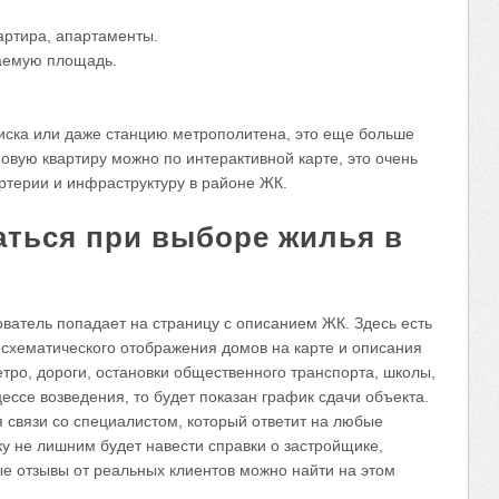
артира, апартаменты.
лаемую площадь.
иска или даже станцию метрополитена, это еще больше
новую квартиру можно по интерактивной карте, это очень
артерии и инфраструктуру в районе ЖК.
аться при выборе жилья в
ователь попадает на страницу с описанием ЖК. Здесь есть
о схематического отображения домов на карте и описания
етро, дороги, остановки общественного транспорта, школы,
ессе возведения, то будет показан график сдачи объекта.
я связи со специалистом, который ответит на любые
ку не лишним будет навести справки о застройщике,
е отзывы от реальных клиентов можно найти на этом