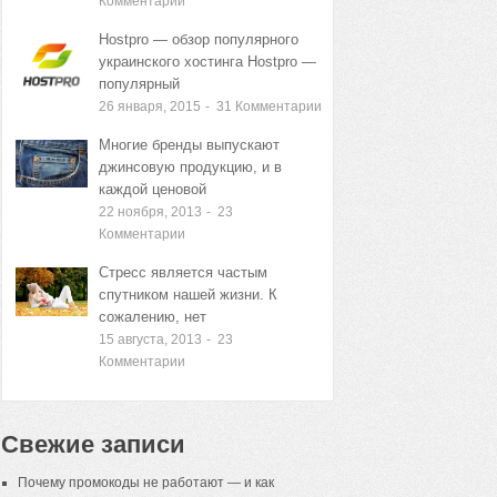
Комментарии
Hostpro — обзор популярного
украинского хостинга Hostpro —
популярный
26 января, 2015
-
31
Комментарии
Многие бренды выпускают
джинсовую продукцию, и в
каждой ценовой
22 ноября, 2013
-
23
Комментарии
Стресс является частым
спутником нашей жизни. К
сожалению, нет
15 августа, 2013
-
23
Комментарии
Свежие записи
Почему промокоды не работают — и как