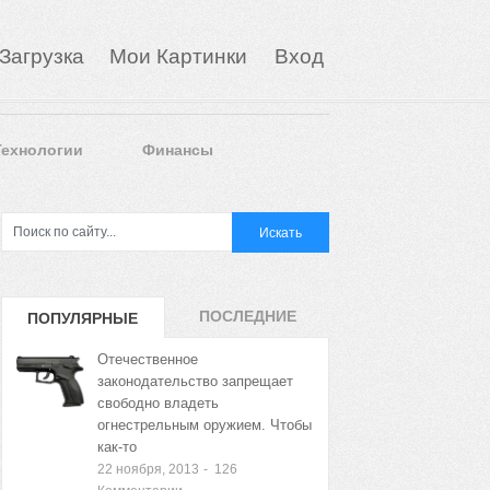
Загрузка
Мои Картинки
Вход
Технологии
Финансы
ПОСЛЕДНИЕ
ПОПУЛЯРНЫЕ
ЗАПИСИ
ЗАПИСИ
Отечественное
законодательство запрещает
свободно владеть
огнестрельным оружием. Чтобы
как-то
22 ноября, 2013
-
126