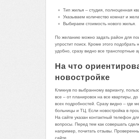
Тип жилья – студия, полноценная кв
Указываем количество комнат и же
Выбираем стоимость нового жилья.
По желанию можно задать район для по
упростит поиск. Кроме этого подобрать 
удобно, сразу видно все транспортные 
На что ориентиров
новостройке
Кликнув по выбранному варианту, польз
все – от планировок на все квартиры, д
всех подробностей. Сразу видно – где м
больницы и ТЦ. Если новостройка в проц
На сайте указан контактный телефон дл
вопросы. Перед тем как совершать сдел
например, почитать отзывы. Проверенны
сайте.