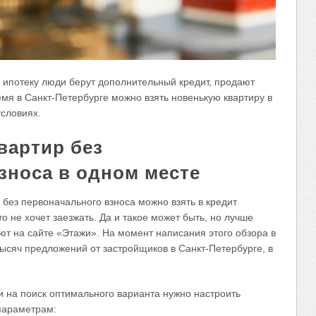
а ипотеку люди берут дополнительный кредит, продают
ремя в Санкт-Петербурге можно взять новенькую квартиру в
словиях.
вартир без
зноса в одном месте
 без первоначального взноса можно взять в кредит
то не хочет заезжать. Да и такое может быть, но лучше
ют на сайте «Этажи». На момент написания этого обзора в
ысяч предложений от застройщиков в Санкт-Петербурге, в
и на поиск оптимального варианта нужно настроить
параметрам: