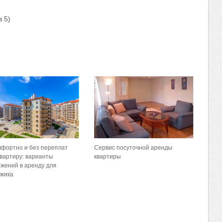
 5)
мфортно и без переплат
Сервис посуточной аренды
квартиру: варианты
квартиры
жений в аренду для
джика