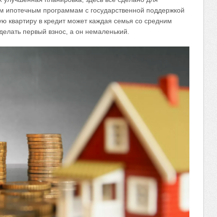
м ипотечным программам с государственной поддержкой
ую квартиру в кредит может каждая семья со средним
сделать первый взнос, а он немаленький.