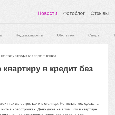
Новости
Фотоблог
Отзывы
а
Недвижимость
Обо всем
Спорт
квартиру в кредит без первого взноса
 квартиру в кредит без
оит так же остро, как и в столице. Не только молодежь, а
жить в новостройках. Дело даже не в том, что в квартире
х улучшенная планировка, здесь все сделано для