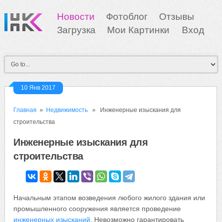
Новости
Фотоблог
Отзывы
Загрузка
Мои Картинки
Вход
10 Янв 2017
Главная
»
Недвижимость
» Инженерные изыскания для
строительства
Инженерные изыскания для
строительства
Начальным этапом возведения любого жилого здания или
промышленного сооружения является проведение
инженерных изысканий
. Невозможно гарантировать