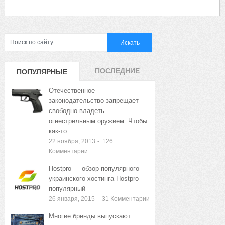
ПОСЛЕДНИЕ
ПОПУЛЯРНЫЕ
ЗАПИСИ
ЗАПИСИ
Отечественное
законодательство запрещает
свободно владеть
огнестрельным оружием. Чтобы
как-то
22 ноября, 2013
-
126
Комментарии
Hostpro — обзор популярного
украинского хостинга Hostpro —
популярный
26 января, 2015
-
31
Комментарии
Многие бренды выпускают