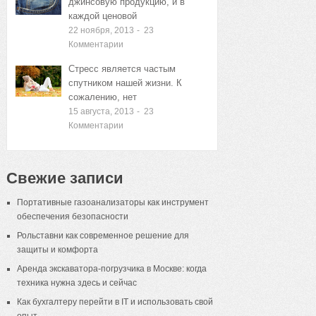
джинсовую продукцию, и в
каждой ценовой
22 ноября, 2013
-
23
Комментарии
Стресс является частым
спутником нашей жизни. К
сожалению, нет
15 августа, 2013
-
23
Комментарии
Свежие записи
Портативные газоанализаторы как инструмент
обеспечения безопасности
Рольставни как современное решение для
защиты и комфорта
Аренда экскаватора-погрузчика в Москве: когда
техника нужна здесь и сейчас
Как бухгалтеру перейти в IT и использовать свой