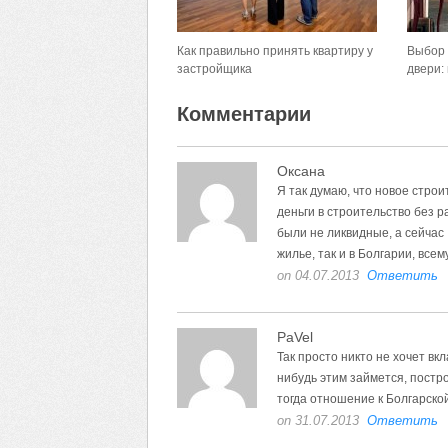
Как правильно принять квартиру у
Выбор 
застройщика
двери:
Комментарии
Оксана
Я так думаю, что новое строи
деньги в строительство без 
были не ликвидные, а сейчас 
жилье, так и в Болгарии, всем
on 04.07.2013
Ответить
PaVel
Так просто никто не хочет вк
нибудь этим займется, постро
тогда отношение к Болгарско
on 31.07.2013
Ответить