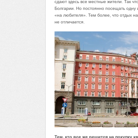
сдают здесь все местные жители. Так чт
Болгарии. Но постоянно посещать одну и
«на любителя». Тем более, что отдых н
не отличается.
Тем, кто все же решится на покупку 