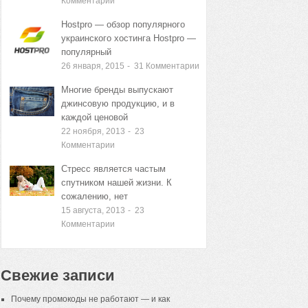
Комментарии
Hostpro — обзор популярного
украинского хостинга Hostpro —
популярный
26 января, 2015
-
31
Комментарии
Многие бренды выпускают
джинсовую продукцию, и в
каждой ценовой
22 ноября, 2013
-
23
Комментарии
Стресс является частым
спутником нашей жизни. К
сожалению, нет
15 августа, 2013
-
23
Комментарии
Свежие записи
Почему промокоды не работают — и как