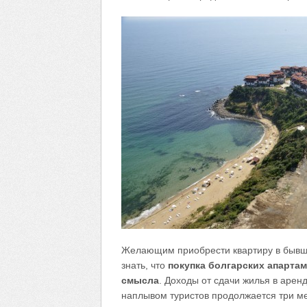
Желающим приобрести квартиру в бывше
знать, что
покупка болгарских апарта
смысла
. Доходы от сдачи жилья в арен
наплывом туристов продолжается три ме