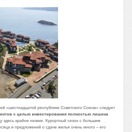
й «шестнадцатой республике Советского Союза» следует
ментов с целью инвестирования полностью лишена
ду здесь крайне низкие. Курортный сезон с большим
сяца и предложений о сдаче жилья очень много – его