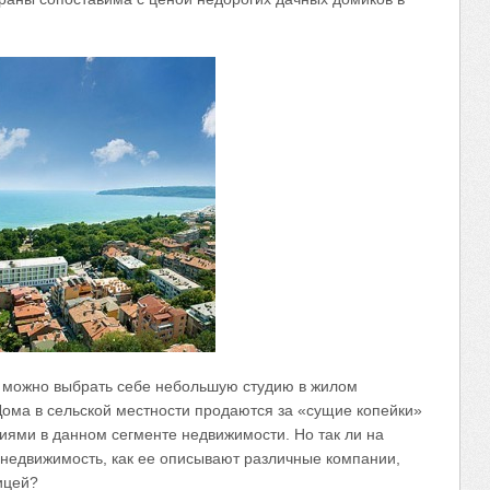
е можно выбрать себе небольшую студию в жилом
Дома в сельской местности продаются за «сущие копейки»
ями в данном сегменте недвижимости. Но так ли на
недвижимость, как ее описывают различные компании,
ицей?