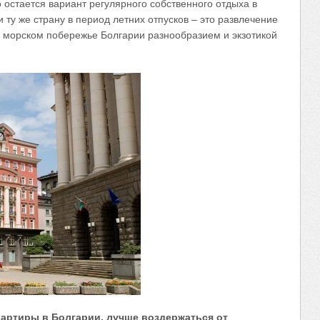
о остается вариант регулярного собственного отдыха в
 ту же страну в период летних отпусков – это развлечение
а морском побережье Болгарии разнообразием и экзотикой
квартиры в Болгарии, лучше воздержаться от