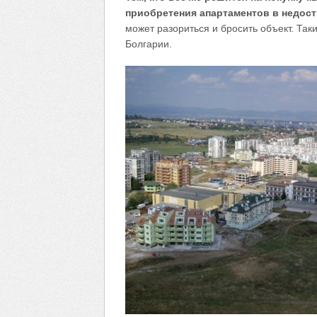
приобретения апартаментов в недос
может разориться и бросить объект. Так
Болгарии.