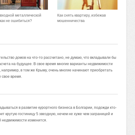
входной металлической
Как снять квартиру, избежав
 как не ошибиться?
мошенничества
тельство домов на что-то рассчитано, не думаю, что вкладывали бы
расчета на будущее. В свое время многие варианты недвижимости
, например, в том же Крыму, очень многие начинают приобретать
у свое время.
ладываться в развитие курортного бизнеса в Болгарии, подожди кто-
ит крутую гостиницу 5 звездную, нечем не хуже чем заграницей и
й недвижимости изменится.