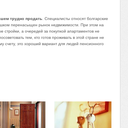
шем трудно продать
. Специалисты относят болгарские
ишком перенасыщен рынок недвижимости. При этом на
е стройки, а очередей за покупкой апартаментов не
советовать тем, кто готов проживать в этой стране не
му счету, это хороший вариант для людей пенсионного