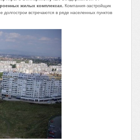
троенных жилых комплексах.
Компания-застройщик
ие долгострои встречаются в ряде населенных пунктов