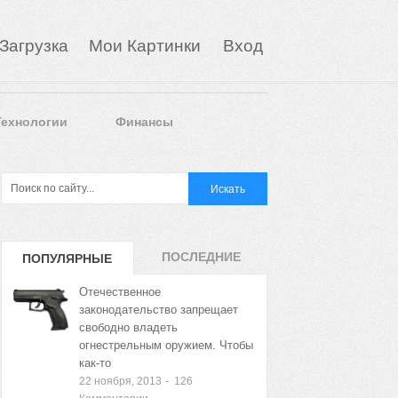
Загрузка
Мои Картинки
Вход
Технологии
Финансы
ПОСЛЕДНИЕ
ПОПУЛЯРНЫЕ
ЗАПИСИ
ЗАПИСИ
Отечественное
законодательство запрещает
свободно владеть
огнестрельным оружием. Чтобы
как-то
22 ноября, 2013
-
126