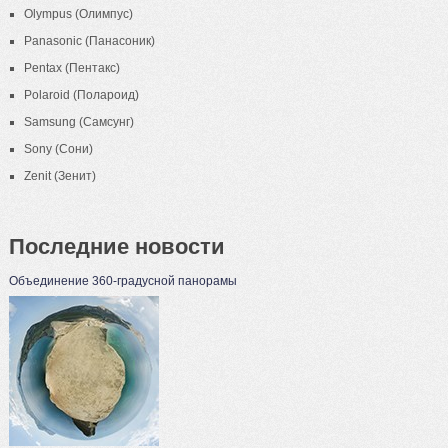
Olympus (Олимпус)
Panasonic (Панасоник)
Pentax (Пентакс)
Polaroid (Полароид)
Samsung (Самсунг)
Sony (Сони)
Zenit (Зенит)
Последние новости
Объединение 360-градусной панорамы