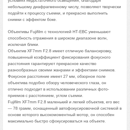
условиях недостаточного освещения, благодаря
небольшому диафрагменному числу, позволяют творчески
подойти к процессу съемки, и прекрасно выполнить
снимки с эффектом боке.
Объективы Fujifilm с технологией HT-EBC уменьшают
способность отражения в широком диапазоне волн,
исключая блики.
Объектив XF7mm F2.8 имеет отличную балансировку,
повышенный коэффициент фиксирования фокусного
расстояния гарантируют прекрасное качество
разнообразных своими жанрами и эффектами снимков.
Фокусное расстояние имеет 27 мм, обзорное поле
объектива подобно обзору человеческого глаза, он
отлично подходит в использовании различных фото-
приемов с расстоянием, углом съемки.
Fujifilm XF7mm F2.8 маленький и легкий объектив, его вес
— 78 грамм, оснащенный автофокусировочной системой в
основе которого высокомоментный мотор, он способен
максимально быстро сфокусироваться на объекте.