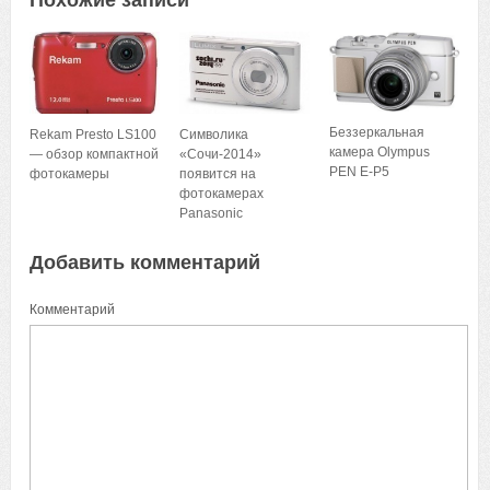
Похожие записи
Беззеркальная
Rekam Presto LS100
Символика
камера Olympus
— обзор компактной
«Сочи-2014»
PEN E-P5
фотокамеры
появится на
фотокамерах
Panasonic
Добавить комментарий
Комментарий