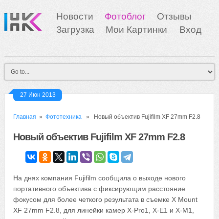
Новости
Фотоблог
Отзывы
Загрузка
Мои Картинки
Вход
27 Июн 2013
Главная
»
Фототехника
» Новый объектив Fujifilm XF 27mm F2.8
Новый объектив Fujifilm XF 27mm F2.8
На днях компания Fujifilm сообщила о выходе нового
портативного объектива с фиксирующим расстояние
фокусом для более четкого результата в съемке X Mount
XF 27mm F2.8, для линейки камер X-Pro1, X-E1 и X-M1,