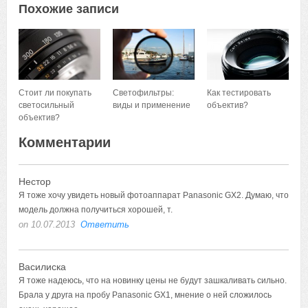
Похожие записи
Стоит ли покупать
Светофильтры:
Как тестировать
светосильный
виды и применение
объектив?
объектив?
Комментарии
Нестор
Я тоже хочу увидеть новый фотоаппарат Panasonic GX2.
on 10.07.2013
Ответить
Василиска
Я тоже надеюсь, что на новинку цены не будут зашкаливать сильно.