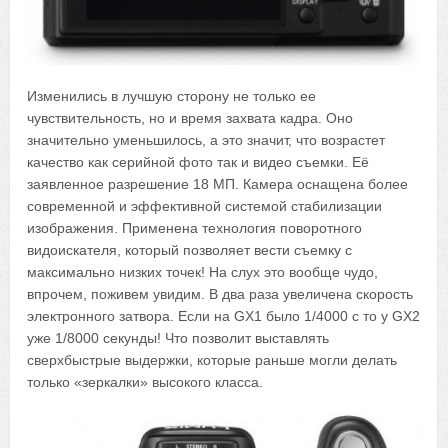
Изменились в лучшую сторону не только ее
чувствительность, но и время захвата кадра. Оно
значительно уменьшилось, а это значит, что возрастет
качество как серийной фото так и видео съемки. Её
заявленное разрешение 18 МП. Камера оснащена более
современной и эффективной системой стабилизации
изображения. Применена технология поворотного
видоискателя, который позволяет вести съемку с
максимально низких точек! На слух это вообще чудо,
впрочем, поживем увидим. В два раза увеличена скорость
электронного затвора. Если на GX1 было 1/4000 c то у GX2
уже 1/8000 секунды! Что позволит выставлять
сверхбыстрые выдержки, которые раньше могли делать
только «зеркалки» высокого класса.