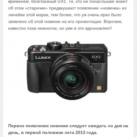
временем, безотказный GX1. Те, кто не понаслышке знают
об этом «старичке» предвкушают появление «новичка» из
линейки этой марки, тем более, что уж очень ярко было
заявлено об этой новинке на его презентации. Впрочем,
известно пока немногое, но уже и это вдохновляет!
Первое появление новинки следует ожидать со дня на
день, в первой половине лета 2013 года.