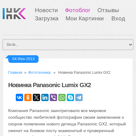
Новости
Фотоблог
Отзывы
Загрузка
Мои Картинки
Вход
04 Июн 2013
Главная
»
Фототехника
» Новинка Panasonic Lumix GX2
Новинка Panasonic Lumix GX2
Компания Panasonic заинтриговало все мировое
сообщество любителей фотографии своим заявлением о
скором появлении нового детища Panasonic GX2, который
сменит на боевом посту знаменитый и проверенный