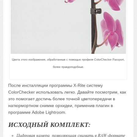
Цвета этого изображения, обработанные с помощью профиля ColorChecker Passport,
более правдоподобные.
После инсталляции программы X-Rite систему
ColorChecker использовать легко. Давайте посмотрим, как
это помогает достичь более точной цветопередачи в
натюрмортном снимке орхидеи, применив плагин в
программе Adobe Lightroom.
ИСХОДНЫЙ КОМПЛЕКТ:
Цифровая камера, позволяющая снимать в RAW-формате