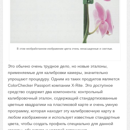
В этом необработанном изображении цвета очень ненасыщенные и светлые.
Это обычно очень трудное дело, но новые эталоны,
применяемые для калибровки камеры, значительно
упрощают процедуру. Одним из таких продуктов является
ColorChecker Passport компании X-Rite. Это доступное
средство содержит два компонента: контрольный
калибровочный эталон, содержащий стандартизованные
цветные квадратики на пластиковой карте и очень умную
программу, которая находит эту калибровочную карту в
любом изображении и использует известные стандартные
цвета, чтобы создать профиль специально для данной
камеры, объектива и условий освещения.