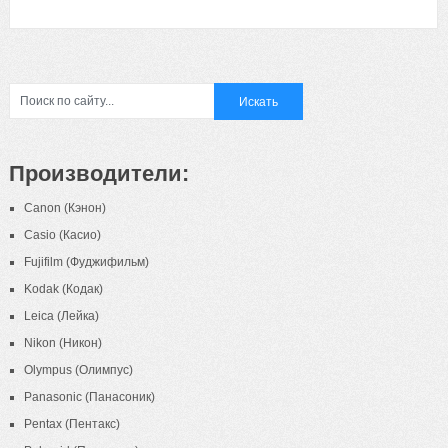
Производители:
Canon (Кэнон)
Casio (Касио)
Fujifilm (Фуджифильм)
Kodak (Кодак)
Leica (Лейка)
Nikon (Никон)
Olympus (Олимпус)
Panasonic (Панасоник)
Pentax (Пентакс)