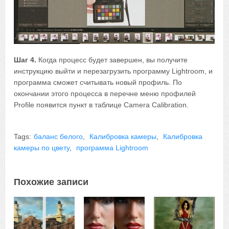
Шаг 4.
Когда процесс будет завершен, вы получите
инструкцию выйти и перезагрузить программу Lightroom, и
программа сможет считывать новый профиль. По
окончании этого процесса в перечне меню профилей
Profile появится пункт в таблице Camera Calibration.
Tags:
баланс белого
,
Калибровка камеры
,
Калибровка
камеры по цвету
,
программа Lightroom
Похожие записи