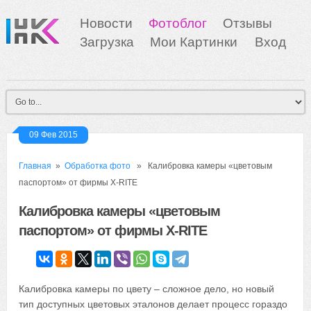
Новости
Фотоблог
Отзывы
Загрузка
Мои Картинки
Вход
09 Фев 2015
Главная
»
Обработка фото
» Калибровка камеры «цветовым
паспортом» от фирмы X-RITE
Калибровка камеры «цветовым
паспортом» от фирмы X-RITE
Калибровка камеры по цвету – сложное дело, но новый
тип доступных цветовых эталонов делает процесс гораздо