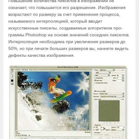
Повышение количества пикселов в изображении не
означает, что повышается его разрешение. Изображения
возрастают по размеру за счет применения процесса,
называемого интерполяцией, который вводит
искусственные пикселы, создаваемые алгоритмом про-
граммы Photoshop на основе значений соседних пикселов.
Интерполяция необходима при увеличения размеров до
50%, но при печати больших размеров вы, начнете видеть
дефекты качества изображения.