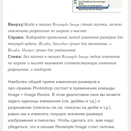
Когда в окошке Resample Image стоит галочка, можно
Вверху:
отключать разрешение по ширине и высоте.
Выбирайте правильный метод изменения размеров для
Справа:
текущей задачи: Bicubic Smoother лучше для увеличения, a
Bicubic Sharper лучше для уменьшения.
Без галочки в окошке Resample Image любые изменения
Слева:
по ширине и высоте вызывают соответствующие изменения
разрешения, и наоборот.
Наиболее общий прием изменения размеров в
про¬грамме Photoshop состоит в применении команды
Image > Image Resize. В этом диалоговом окне вы можете
задать единицы измерения (см, дюймы и т.д.) и
разрешение (пикселы на см, пикселы на дюйм и т.д.),
равно как и изменять текущее значение размера
изображения в пикселах. Чтобы сделать это, вам надо
убедиться, что в окошке Resample Image стоит галочка.