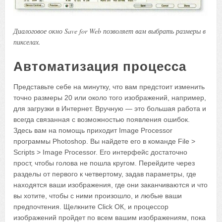
Диалоговое окно Save for Web позволяет вам выбрать размеры в
пикселах.
Автоматизация процесса
Представьте себе на минутку, что вам предстоит изменить
точно размеры 20 или около того изображений, например,
для загрузки в Интернет. Вручную — это большая работа и
всегда связанная с возможностью появления ошибок.
Здесь вам на помощь приходит Image Ргосеssor
программы Photoshop. Вы найдете его в команде File >
Scripts > Image Ргосеssor. Его интерфейс достаточно
прост, чтобы голова не пошла кругом. Перейдите через
разделы от первого к четвертому, задав параметры, где
находятся ваши изображения, где они заканчиваются и что
вы хотите, чтобы с ними произошло, и любые ваши
предпочтения. Щелкните Click ОК, и процессор
изображений пройдет по всем вашим изображениям, пока