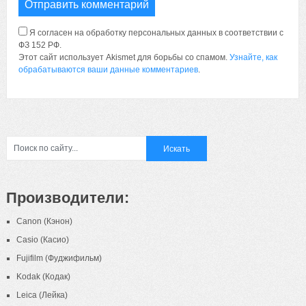
Я согласен на обработку персональных данных в соответствии с
ФЗ 152 РФ.
Этот сайт использует Akismet для борьбы со спамом.
Узнайте, как
обрабатываются ваши данные комментариев
.
Производители:
Canon (Кэнон)
Casio (Касио)
Fujifilm (Фуджифильм)
Kodak (Кодак)
Leica (Лейка)