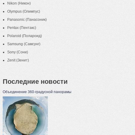
Nikon (Никон)
Olympus (Олимпус)
Panasonic (Панасоник)
Pentax (Пентакс)
Polaroid (Полароид)
Samsung (Самсунг)
Sony (Сони)
Zenit (Зенит)
Последние новости
Объединение 360-градусной панорамы