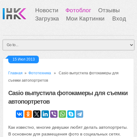
Новости
Фотоблог
Отзывы
Загрузка
Мои Картинки
Вход
15 Июл 2013
Главная
»
Фототехника
» Casio выпустила фотокамеры для
съемки автопортретов
Casio выпустила фотокамеры для съемки
автопортретов
Как известно, многие девушки любят делать автопортреты.
В основном для размещения фото в социальных сетях.