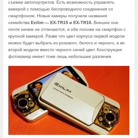
съемки автопортретов. Есть возможность управлять
камерой с помощью беспроводного соединения со
смартфоном. Новые камеры получили названия
семейства
Exilim — EX-TR15 и EX-TR10.
Внешне они
почти ничем не отличаются, и обе похожи на смартфон с
крупной камерой. Разве что цвет корпуса первой модели
можно будет выбрать из розового, белого и черного, а во
второй модели вместо черного синий цвет. Конструкция
фотокамер имеет тоже лишь небольшие различия.