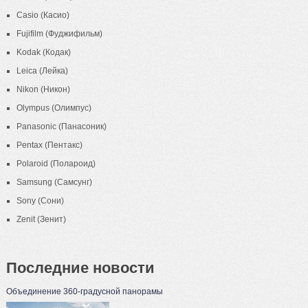
Casio (Касио)
Fujifilm (Фуджифильм)
Kodak (Кодак)
Leica (Лейка)
Nikon (Никон)
Olympus (Олимпус)
Panasonic (Панасоник)
Pentax (Пентакс)
Polaroid (Полароид)
Samsung (Самсунг)
Sony (Сони)
Zenit (Зенит)
Последние новости
Объединение 360-градусной панорамы