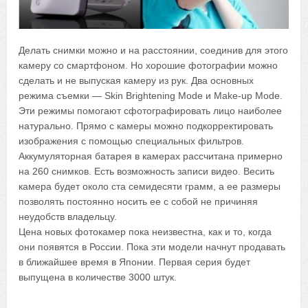
Делать снимки можно и на расстоянии, соединив для этого
камеру со смартфоном. Но хорошие фотографии можно
сделать и не выпуская камеру из рук. Два основных
режима съемки — Skin Brightening Mode и Make-up Mode.
Эти режимы помогают сфотографировать лицо наиболее
натурально. Прямо с камеры можно подкорректировать
изображения с помощью специальных фильтров.
Аккумуляторная батарея в камерах рассчитана примерно
на 260 снимков. Есть возможность записи видео. Весить
камера будет около ста семидесяти грамм, а ее размеры
позволять постоянно носить ее с собой не причиняя
неудобств владельцу.
Цена новых фотокамер пока неизвестна, как и то, когда
они появятся в России. Пока эти модели начнут продавать
в ближайшее время в Японии. Первая серия будет
выпущена в количестве 3000 штук.