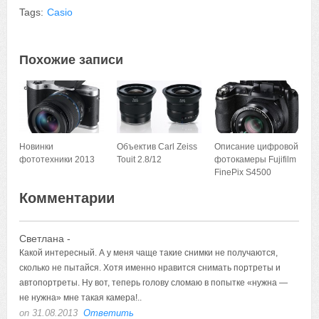
Tags:
Casio
Похожие записи
Новинки
Объектив Carl Zeiss
Описание цифровой
фототехники 2013
Touit 2.8/12
фотокамеры Fujifilm
FinePix S4500
Комментарии
Светлана -
Какой интересный. А у меня чаще такие снимки не получаются,
сколько не пытайся. Хотя именно нравится снимать портреты и
автопортреты. Ну вот, теперь голову сломаю в попытке «нужна —
не нужна» мне такая камера!..
on 31.08.2013
Ответить