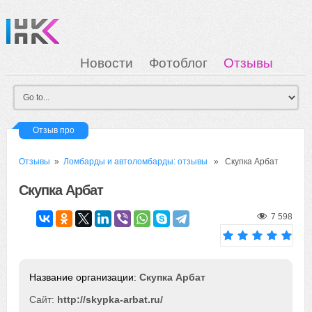
Новости
Фотоблог
Отзывы
Загрузка
Мои Картинки
Вход
Отзыв про
Отзывы
»
Ломбарды и автоломбарды: отзывы
» Скупка Арбат
Скупка Арбат
7 598
Скупка Арбат
Сайт:
http://skypka-arbat.ru/