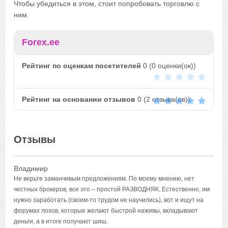
Чтобы убедиться в этом, стоит попробовать торговлю с
ним.
Forex.ee
Рейтинг по оценкам посетителей
0
(
0
оценки(ок))
Рейтинг на основании отзывов
0
(
2
отзыва(ов))
Отзывы
Владимир
Не верьте заманчивым предложениям. По моему мнению, нет
честных брокеров, все это – простой РАЗВОДНЯК. Естественно, им
нужно заработать (своим-то трудом не научились), вот и ищут на
форумах лохов, которые желают быстрой наживы, вкладывают
деньги, а в итоге получают шиш.