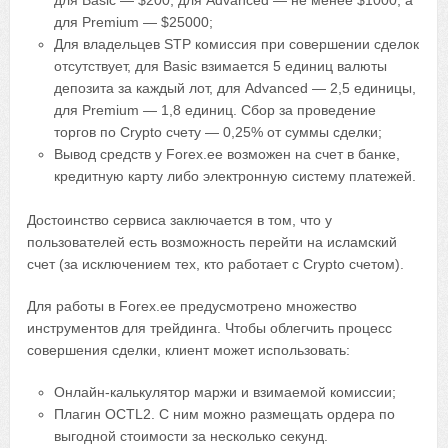
для Basic — $200, для Advanced — не менее $1000, а
для Premium — $25000;
Для владельцев STP комиссия при совершении сделок
отсутствует, для Basic взимается 5 единиц валюты
депозита за каждый лот, для Advanced — 2,5 единицы,
для Premium — 1,8 единиц. Сбор за проведение
торгов по Crypto счету — 0,25% от суммы сделки;
Вывод средств у Forex.ee возможен на счет в банке,
кредитную карту либо электронную систему платежей.
Достоинство сервиса заключается в том, что у
пользователей есть возможность перейти на исламский
счет (за исключением тех, кто работает с Crypto счетом).
Для работы в Forex.ee предусмотрено множество
инструментов для трейдинга. Чтобы облегчить процесс
совершения сделки, клиент может использовать:
Онлайн-калькулятор маржи и взимаемой комиссии;
Плагин OCTL2. С ним можно размещать ордера по
выгодной стоимости за несколько секунд.