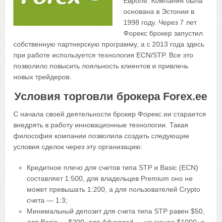
Европе. Компания была
основана в Эстонии в
1998 году. Через 7 лет
Форекс брокер запустил
собственную партнерскую программу, а с 2013 года здесь
при работе используется технология ECN/STP. Все это
позволило повысить лояльность клиентов и привлечь
новых трейдеров.
Условия торговли брокера Forex.ee
С начала своей деятельности брокер Форекс.ии старается
внедрять в работу инновационные технологии. Такая
философия компании позволила создать следующие
условия сделок через эту организацию:
Кредитное плечо для счетов типа STP и Basic (ECN)
составляет 1:500, для владельцев Premium оно не
может превышать 1:200, а для пользователей Crypto
счета — 1:3;
Минимальный депозит для счета типа STP равен $50,