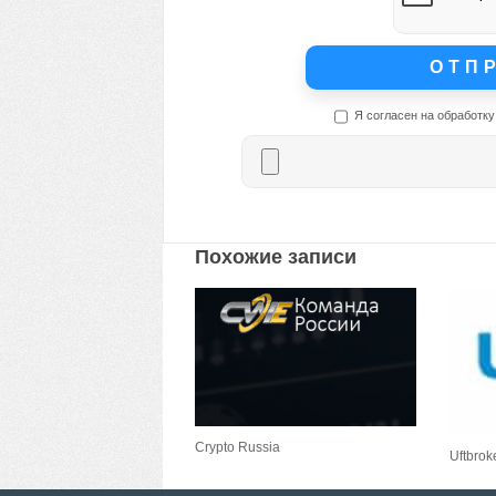
Я согласен на обработку
Похожие записи
Crypto Russia
Uftbrok