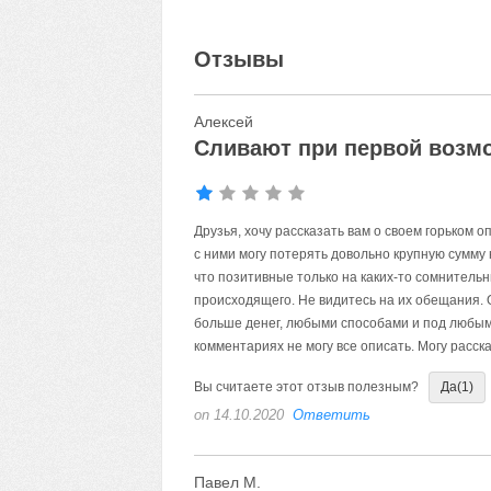
Отзывы
Алексей
Сливают при первой возм
Друзья, хочу рассказать вам о своем горьком о
с ними могу потерять довольно крупную сумму
что позитивные только на каких-то сомнитель
происходящего. Не видитесь на их обещания. О
больше денег, любыми способами и под любым 
комментариях не могу все описать. Могу расск
Вы считаете этот отзыв полезным?
Да
(1)
on 14.10.2020
Ответить
Павел М.