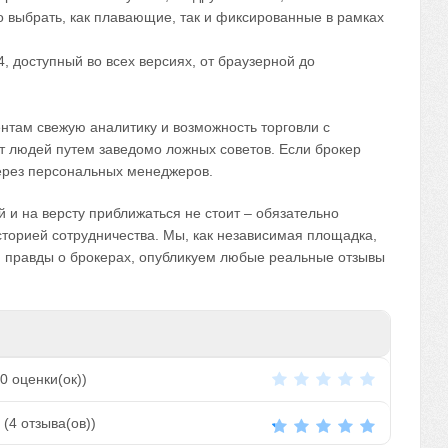
о выбрать, как плавающие, так и фиксированные в рамках
, доступный во всех версиях, от браузерной до
нтам свежую аналитику и возможность торговли с
т людей путем заведомо ложных советов. Если брокер
через персональных менеджеров.
ой и на версту приближаться не стоит – обязательно
сторией сотрудничества. Мы, как независимая площадка,
й правды о брокерах, опубликуем любые реальные отзывы
0
оценки(ок))
(
4
отзыва(ов))