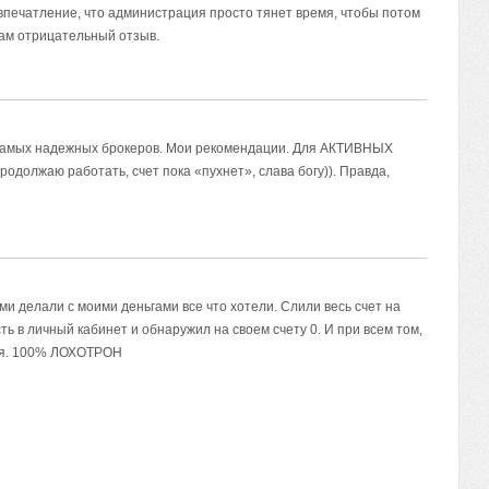
 впечатление, что администрация просто тянет время, чтобы потом
вам отрицательный отзыв.
з самых надежных брокеров. Мои рекомендации. Для АКТИВНЫХ
одолжаю работать, счет пока «пухнет», слава богу)). Правда,
ами делали с моими деньгами все что хотели. Слили весь счет на
сть в личный кабинет и обнаружил на своем счету 0. И при всем том,
вия. 100% ЛОХОТРОН