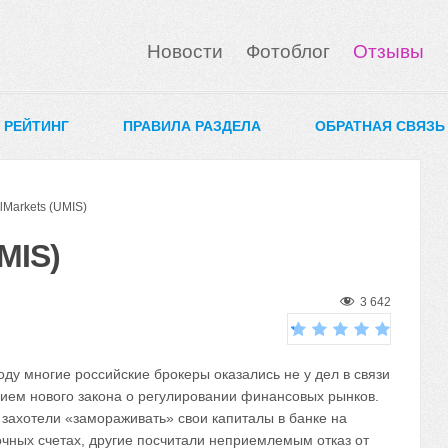
Новости
Фотоблог
Отзывы
0 РЕЙТИНГ
ПРАВИЛА РАЗДЕЛА
ОБРАТНАЯ СВЯЗЬ
Markets (UMIS)
MIS)
3 642
оду многие российские брокеры оказались не у дел в связи
нием нового закона о регулировании финансовых рынков.
 захотели «замораживать» свои капиталы в банке на
очных счетах, другие посчитали неприемлемым отказ от