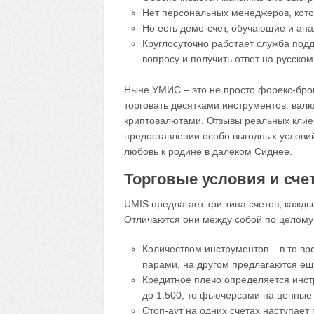
Нет персональных менеджеров, кото
Но есть демо-счет, обучающие и ан
Круглосуточно работает служба под
вопросу и получить ответ на русском
Ныне УМИС – это не просто форекс-бро
торговать десятками инструментов: ва
криптовалютами. Отзывы реальных клие
предоставлении особо выгодных условий
любовь к родине в далеком Сиднее.
Торговые условия и сче
UMIS предлагает три типа счетов, кажды
Отличаются они между собой по целому
Количеством инструментов – в то вр
парами, на другом предлагаются ещ
Кредитное плечо определяется инст
до 1:500, то фьючерсами на ценные 
Стоп-аут на одних счетах наступает 