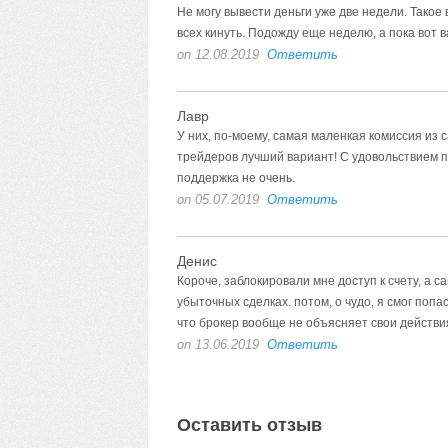
Не могу вывести деньги уже две недели. Такое
всех кинуть. Подожду еще неделю, а пока вот 
on 12.08.2019
Ответить
Лавр
У них, по-моему, самая маленкая комиссия и
трейдеров лучший вариант! С удовольствием пр
поддержка не очень.
on 05.07.2019
Ответить
Денис
Короче, заблокировали мне доступ к счету, а с
убыточных сделках. потом, о чудо, я смог попа
что брокер вообще не объясняет свои дейст
on 13.06.2019
Ответить
Оставить отзыв