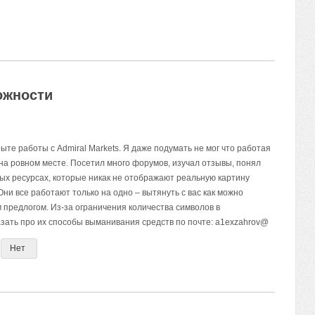
ожности
пыте работы с Admiral Markets. Я даже подумать не мог что работая
 на ровном месте. Посетил много форумов, изучал отзывы, понял
ных ресурсах, которые никак не отображают реальную картину
ни все работают только на одно – вытянуть с вас как можно
предлогом. Из-за ограничения количества символов в
азать про их способы выманивания средств по почте: a1exzahrov@
Нет