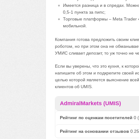
Имеется разница и в спредах. Можн
0,5-1 пункта за пипс;
Торговые платформы – Meta Trader 4
мобильной.
Компания готова предложить своим клие
роботом, но при этом она не обманывае
УМИС сливает депозит, то уж точно не 
Если вы уверены, что это кухня, к котор
напишите об этом и подкрепите своей и
целью которой является выяснение все
клиентов об UMIS.
AdmiralMarkets (UMIS)
Рейтинг по оценкам посетителей
0
(
Рейтинг на основании отзывов
0.25