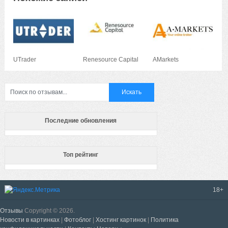
UTrader
Renesource Capital
AMarkets
Последние обновления
Топ рейтинг
18+
Отзывы
Copyright © 2026.
Новости в картинках
|
Фотоблог
|
Хостинг картинок
|
Политика