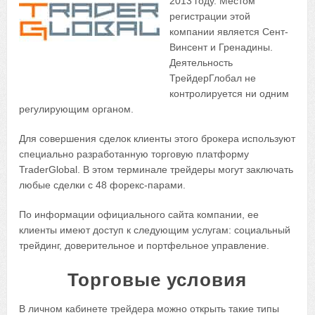
2013 году. Местом
регистрации этой
компании является Сент-
Винсент и Гренадины.
Деятельность
ТрейдерГлобал не
контролируется ни одним
регулирующим органом.
Для совершения сделок клиенты этого брокера используют
специально разработанную торговую платформу
TraderGlobal. В этом терминале трейдеры могут заключать
любые сделки с 48 форекс-парами.
По информации официального сайта компании, ее
клиенты имеют доступ к следующим услугам: социальный
трейдинг, доверительное и портфельное управление.
Торговые условия
В личном кабинете трейдера можно открыть такие типы