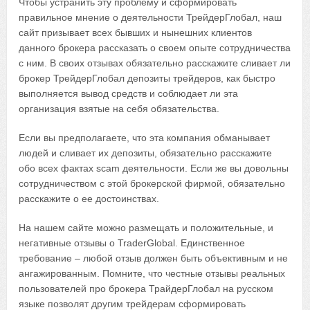
Чтобы устранить эту проблему и сформировать
правильное мнение о деятельности ТрейдерГлобал, наш
сайт призывает всех бывших и нынешних клиентов
данного брокера рассказать о своем опыте сотрудничества
с ним. В своих отзывах обязательно расскажите сливает ли
брокер ТрейдерГлобал депозиты трейдеров, как быстро
выполняется вывод средств и соблюдает ли эта
организация взятые на себя обязательства.
Если вы предполагаете, что эта компания обманывает
людей и сливает их депозиты, обязательно расскажите
обо всех фактах scam деятельности. Если же вы довольны
сотрудничеством с этой брокерской фирмой, обязательно
расскажите о ее достоинствах.
На нашем сайте можно размещать и положительные, и
негативные отзывы о TraderGlobal. Единственное
требование – любой отзыв должен быть объективным и не
ангажированным. Помните, что честные отзывы реальных
пользователей про брокера ТрайдерГлобал на русском
языке позволят другим трейдерам сформировать