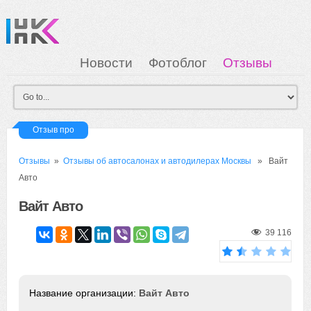
Новости
Фотоблог
Отзывы
Загрузка
Мои Картинки
Вход
Отзыв про
Отзывы
»
Отзывы об автосалонах и автодилерах Москвы
» Вайт
Авто
Вайт Авто
39 116
Вайт Авто