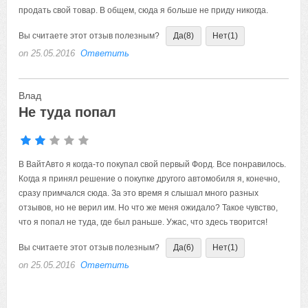
продать свой товар. В общем, сюда я больше не приду никогда.
Вы считаете этот отзыв полезным?
Да
(8)
Нет
(1)
on 25.05.2016
Ответить
Влад
Не туда попал
В ВайтАвто я когда-то покупал свой первый Форд. Все понравилось.
Когда я принял решение о покупке другого автомобиля я, конечно,
сразу примчался сюда. За это время я слышал много разных
отзывов, но не верил им. Но что же меня ожидало? Такое чувство,
что я попал не туда, где был раньше. Ужас, что здесь творится!
Вы считаете этот отзыв полезным?
Да
(6)
Нет
(1)
on 25.05.2016
Ответить