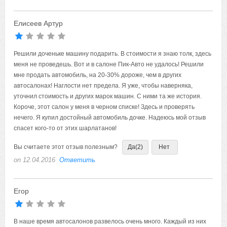
Елисеев Артур
Решили доченьке машину подарить. В стоимости я знаю толк, здесь
меня не проведешь. Вот и в салоне Пик-Авто не удалось! Решили
мне продать автомобиль, на 20-30% дороже, чем в других
автосалонах! Наглости нет предела. Я уже, чтобы наверняка,
уточнил стоимость и других марок машин. С ними та же история.
Короче, этот салон у меня в черном списке! Здесь и проверять
нечего. Я купил достойный автомобиль дочке. Надеюсь мой отзыв
спасет кого-то от этих шарлатанов!
Вы считаете этот отзыв полезным?
Да
(2)
Нет
on 12.04.2016
Ответить
Егор
В наше время автосалонов развелось очень много. Каждый из них