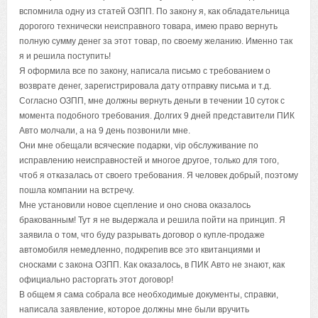
вспомнила одну из статей ОЗПП. По закону я, как обладательница
дорогого технически неисправного товара, имею право вернуть
полную сумму денег за этот товар, по своему желанию. Именно так
я и решила поступить!
Я оформила все по закону, написала письмо с требованием о
возврате денег, зарегистрировала дату отправку письма и т.д.
Согласно ОЗПП, мне должны вернуть деньги в течении 10 суток с
момента подобного требования. Долгих 9 дней представители ПИК
Авто молчали, а на 9 день позвонили мне.
Они мне обещали всяческие подарки, vip обслуживание по
исправлению неисправностей и многое другое, только для того,
чтоб я отказалась от своего требования. Я человек добрый, поэтому
пошла компании на встречу.
Мне установили новое сцепление и оно снова оказалось
бракованным! Тут я не выдержала и решила пойти на принцип. Я
заявила о том, что буду разрывать договор о купле-продаже
автомобиля немедленно, подкрепив все это квитанциями и
сносками с закона ОЗПП. Как оказалось, в ПИК Авто не знают, как
официально расторгать этот договор!
В общем я сама собрала все необходимые документы, справки,
написала заявление, которое должны мне были вручить