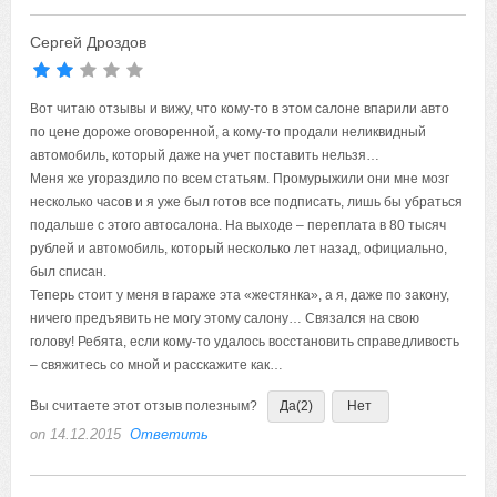
Сергей Дроздов
Вот читаю отзывы и вижу, что кому-то в этом салоне впарили авто
по цене дороже оговоренной, а кому-то продали неликвидный
автомобиль, который даже на учет поставить нельзя…
Меня же угораздило по всем статьям. Промурыжили они мне мозг
несколько часов и я уже был готов все подписать, лишь бы убраться
подальше с этого автосалона. На выходе – переплата в 80 тысяч
рублей и автомобиль, который несколько лет назад, официально,
был списан.
Теперь стоит у меня в гараже эта «жестянка», а я, даже по закону,
ничего предъявить не могу этому салону… Связался на свою
голову! Ребята, если кому-то удалось восстановить справедливость
– свяжитесь со мной и расскажите как…
Вы считаете этот отзыв полезным?
Да
(2)
Нет
on 14.12.2015
Ответить