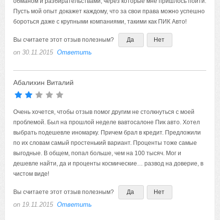
обманом и разбирательствами, через которые мне пришлось пойти.
Пусть мой опыт докажет каждому, что за свои права можно успешно
бороться даже с крупными компаниями, такими как ПИК Авто!
Вы считаете этот отзыв полезным?
Да
Нет
on 30.11.2015
Ответить
Абалихин Виталий
Очень хочется, чтобы отзыв помог другим не столкнуться с моей
проблемой. Был на прошлой неделе вавтосалоне Пик авто. Хотел
выбрать подешевле иномарку. Причем брал в кредит. Предложили
по их словам самый простенький вариант. Проценты тоже самые
выгодные. В общем, попал больше, чем на 100 тысяч. Мог и
дешевле найти, да и проценты космические… развод на доверие, в
чистом виде!
Вы считаете этот отзыв полезным?
Да
Нет
on 19.11.2015
Ответить