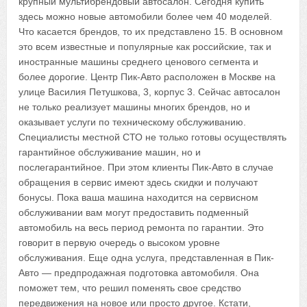
крупный мультибрендовый автосалон. Сегодня купить
здесь можно новые автомобили более чем 40 моделей.
Что касается брендов, то их представлено 15. В основном
это всем известные и популярные как российские, так и
иностранные машины среднего ценового сегмента и
более дорогие. Центр Пик-Авто расположен в Москве на
улице Василия Петушкова, 3, корпус 3. Сейчас автосалон
не только реализует машины многих брендов, но и
оказывает услуги по техническому обслуживанию.
Специалисты местной СТО не только готовы осуществлять
гарантийное обслуживание машин, но и
послегарантийное. При этом клиенты Пик-Авто в случае
обращения в сервис имеют здесь скидки и получают
бонусы. Пока ваша машина находится на сервисном
обслуживании вам могут предоставить подменный
автомобиль на весь период ремонта по гарантии. Это
говорит в первую очередь о высоком уровне
обслуживания. Еще одна услуга, представленная в Пик-
Авто — предпродажная подготовка автомобиля. Она
поможет тем, что решил поменять свое средство
передвижения на новое или просто другое. Кстати,