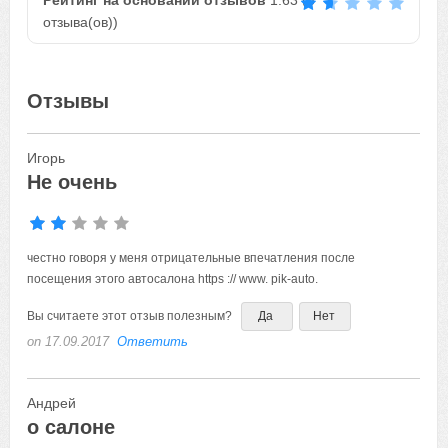
Рейтинг на основании отзывов
1.63
(
8
отзыва(ов))
Отзывы
Игорь
Не очень
честно говоря у меня отрицательные впечатления после посещения этого автосалона https :// www.
Вы считаете этот отзыв полезным?
Да
Нет
on 17.09.2017
Ответить
Андрей
о салоне