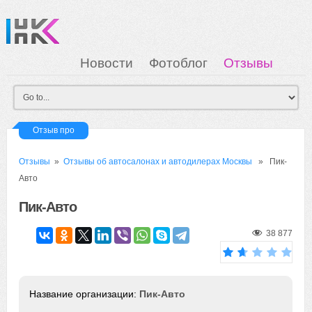
Новости
Фотоблог
Отзывы
Загрузка
Мои Картинки
Вход
Отзыв про
Отзывы
»
Отзывы об автосалонах и автодилерах Москвы
» Пик-
Авто
Пик-Авто
38 877
Пик-Авто